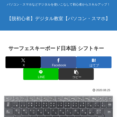
パソコン・スマホなどデジタルを使いこなして初心者からスキルアップ！
【脱初心者】デジタル教室【パソコン・スマホ】
サーフェスキーボード日本語 シフトキー
X
Facebook
はてブ
LINE
コピー
2020.08.25