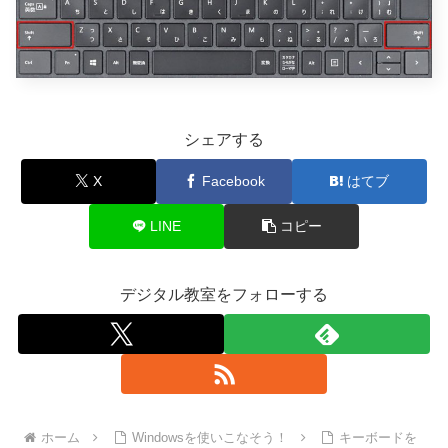
シェアする
X
Facebook
はてブ
LINE
コピー
デジタル教室をフォローする
ホーム
Windowsを使いこなそう！
キーボードを