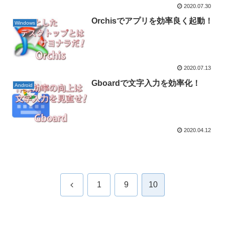
2020.07.30
Orchisでアプリを効率良く起動！
Windows
2020.07.13
Gboardで文字入力を効率化！
Android
2020.04.12
前
1
9
10
へ