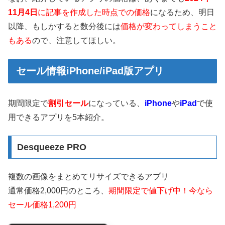
11月4日
に記事を作成した時点での価格
になるため、明日
以降、もしかすると数分後には
価格が変わってしまうこと
もある
ので、注意してほしい。
セール情報iPhone/iPad版アプリ
期間限定で
割引セール
になっている、
iPhone
や
iPad
で使
用できるアプリを5本紹介。
Desqueeze PRO
複数の画像をまとめてリサイズできるアプリ
通常価格2,000円のところ、
期間限定で値下げ中！今なら
セール価格1,200円