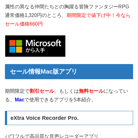
属性の異なる仲間たちとの胸躍る冒険ファンタジーRPG
通常価格1,320円のところ、
期間限定で値下げ中！今なら
セール価格660円
セール情報Mac版アプリ
期間限定で
割引セール
、もしくは
無料セール
になってい
る、
Mac
で使用できるアプリを5本紹介。
eXtra Voice Recorde‪r Pro.
パワフルで高品質な音声レコーダーアプリ