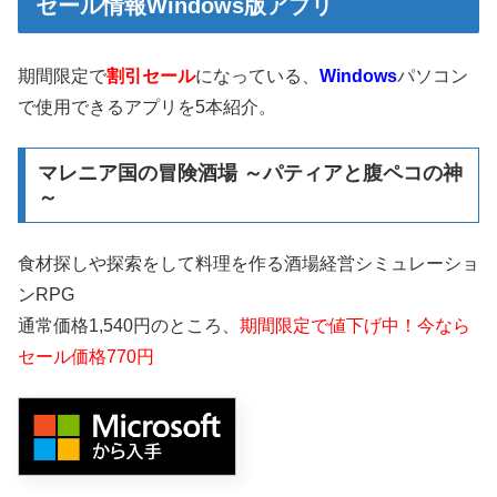
セール情報Windows版アプリ
期間限定で
割引セール
になっている、
Windows
パソコン
で使用できるアプリを5本紹介。
マレニア国の冒険酒場 ～パティアと腹ペコの神
～
食材探しや探索をして料理を作る酒場経営シミュレーショ
ンRPG
通常価格1,540円のところ、
期間限定で値下げ中！今なら
セール価格770円