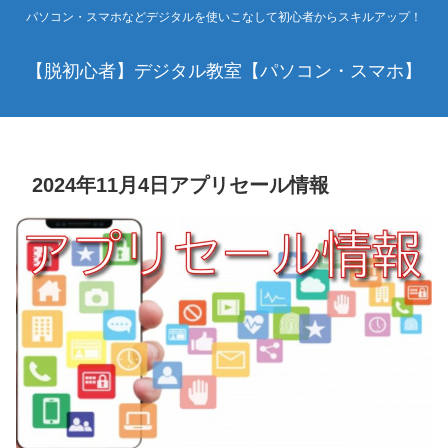
パソコン・スマホなどデジタルを使いこなして初心者からスキルアップ！
【脱初心者】デジタル教室【パソコン・スマホ】
2024年11月4日アプリセール情報