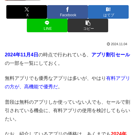
X
Facebook
はてブ
LINE
コピー
2024.11.04
2024年11月4日
の時点で行われている、
アプリ割引セール
の一部を一覧にしておく。
無料アプリでも優秀なアプリは多いが、やはり
有料アプリ
の方が、高機能で優秀だ
。
普段は無料のアプリしか使っていない人でも、セールで割
引されている機会に、有料アプリの使用を検討してもらい
たい。
なお、紹介しているアプリの価格は、あくまでも
2024年