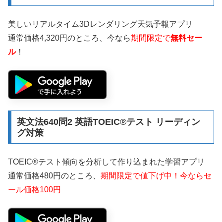
美しいリアルタイム3Dレンダリング天気予報アプリ
通常価格4,320円のところ、今なら
期間限定で
無料セー
ル
！
英文法640問2 英語TOEIC®テスト リーディン
グ対策
TOEIC®テスト傾向を分析して作り込まれた学習アプリ
通常価格480円のところ、
期間限定で値下げ中！今ならセ
ール価格100円