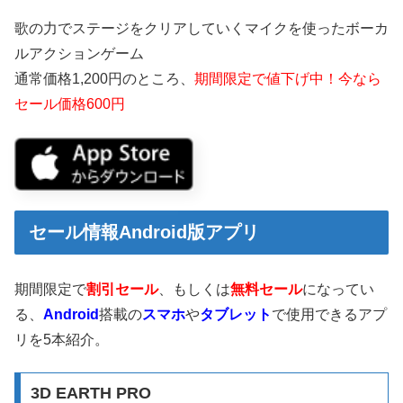
歌の力でステージをクリアしていくマイクを使ったボーカ
ルアクションゲーム
通常価格1,200円のところ、
期間限定で値下げ中！今なら
セール価格600円
セール情報Android版アプリ
期間限定で
割引セール
、もしくは
無料セール
になってい
る、
Android
搭載の
スマホ
や
タブレット
で使用できるアプ
リを5本紹介。
3D EARTH PRO