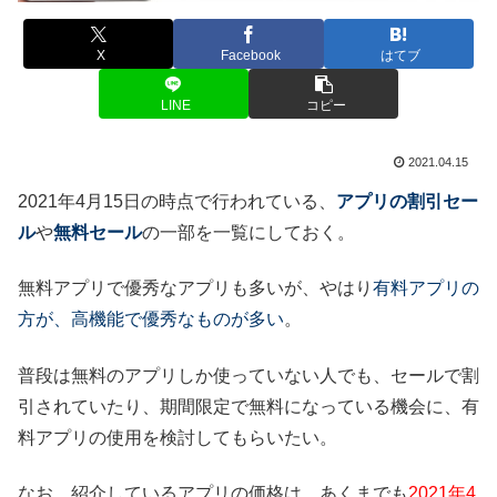
X
Facebook
はてブ
LINE
コピー
2021.04.15
2021年4月15日の時点で行われている、
アプリの割引セー
ル
や
無料セール
の一部を一覧にしておく。
無料アプリで優秀なアプリも多いが、やはり
有料アプリの
方が、高機能で優秀なものが多い
。
普段は無料のアプリしか使っていない人でも、セールで割
引されていたり、期間限定で無料になっている機会に、有
料アプリの使用を検討してもらいたい。
なお、紹介しているアプリの価格は、あくまでも
2021年4