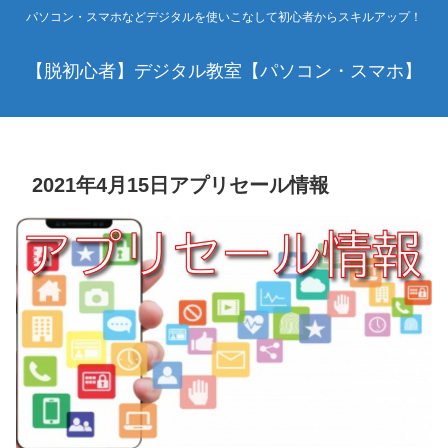
パソコン・スマホなどデジタルを使いこなして初心者からスキルアップ！
【脱初心者】デジタル教室【パソコン・スマホ】
2021年4月15日アプリセール情報