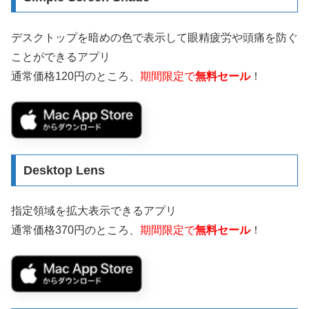
デスクトップを暗めの色で表示して眼精疲労や頭痛を防ぐ
ことができるアプリ
通常価格120円のところ、
期間限定で
無料セール
！
Desktop Len‪s
指定領域を拡大表示できるアプリ
通常価格370円のところ、
期間限定で
無料セール
！