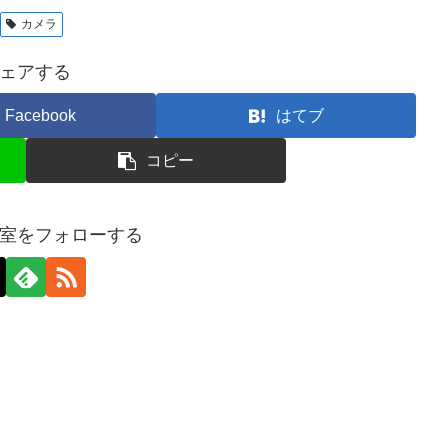
カメラ
ェアする
Facebook
はてブ
コピー
室をフォローする