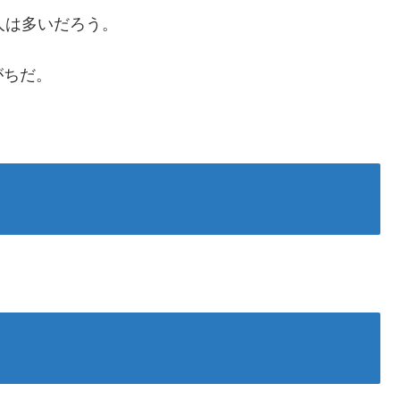
る人は多いだろう。
がちだ。