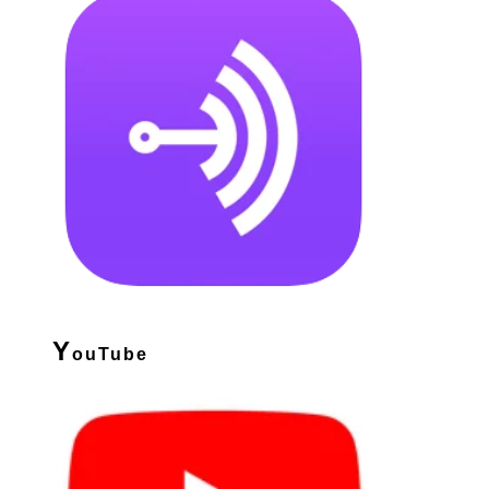
Y
ouTube