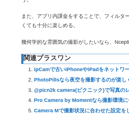
また、アプリ内課金をすることで、フィルタ
くても十分に楽しめる。
幾何学的な雰囲気の撮影がしたいなら、Ncept
関連プラスワン
ipCamで古いiPhoneやiPadをネッ
PhotoPillsなら夜空を撮影するのが楽
@picn2k camera(ピクニック)で写
Pro Camera by Momentなら撮影
Camera Mで撮影状況に合わせた設定を