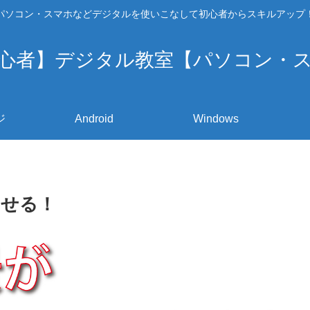
パソコン・スマホなどデジタルを使いこなして初心者からスキルアップ
心者】デジタル教室【パソコン・
ジ
Android
Windows
させる！