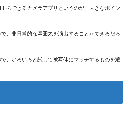
加工のできるカメラアプリというのが、大きなポイン
ので、非日常的な雰囲気を演出することができるだろ
ので、いろいろと試して被写体にマッチするものを選