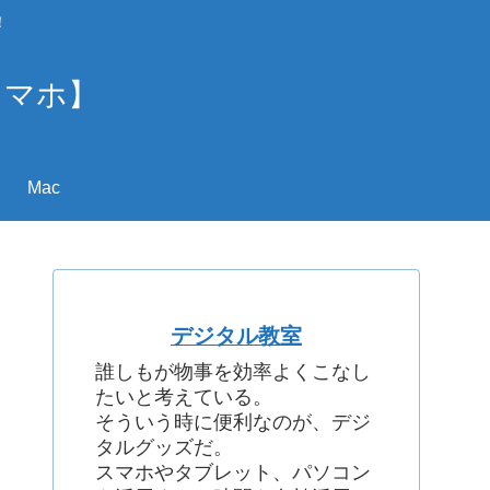
！
スマホ】
Mac
デジタル教室
誰しもが物事を効率よくこなし
たいと考えている。
そういう時に便利なのが、デジ
タルグッズだ。
スマホやタブレット、パソコン