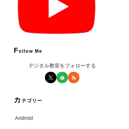
F
ollow Me
デジタル教室をフォローする
カ
テゴリー
Android