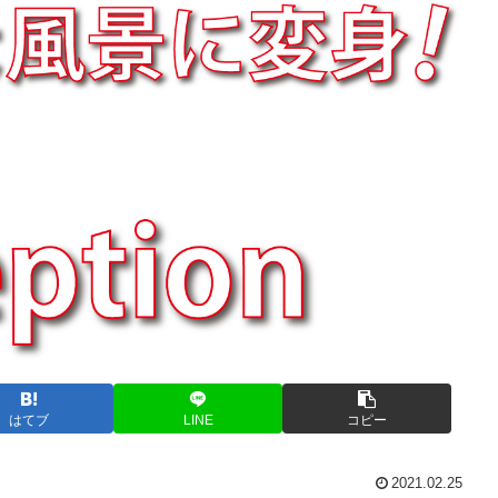
はてブ
LINE
コピー
2021.02.25