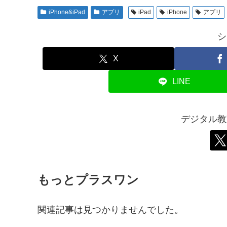
iPhone&iPad
アプリ
iPad
iPhone
アプリ
シ
X
LINE
デジタル教
もっとプラスワン
関連記事は見つかりませんでした。