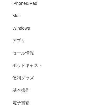
iPhone&iPad
Mac
Windows
アプリ
セール情報
ポッドキャスト
便利グッズ
基本操作
電子書籍