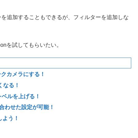
ーを追加することもできるが、フィルターを追加しな
ionを試してもらいたい。
トワークカメラにする！
しくなる！
真のレベルを上げる！
環境に合わせた設定が可能！
しよう！