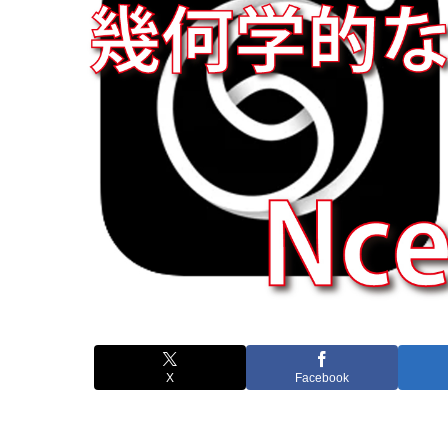
X
Facebook