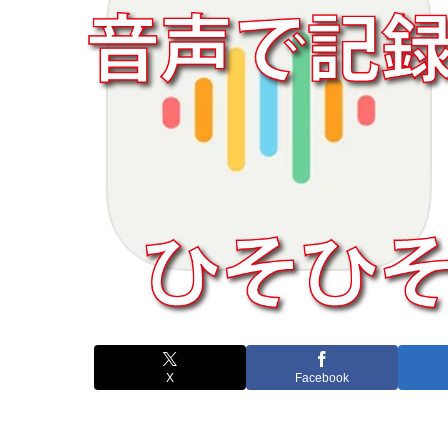
X
Facebook