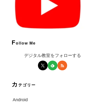
F
ollow Me
デジタル教室をフォローする
カ
テゴリー
Android