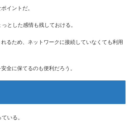
なポイントだ。
ょっとした感情も残しておける。
されるため、ネットワークに接続していなくても利用
を安全に保てるのも便利だろう。
っている。