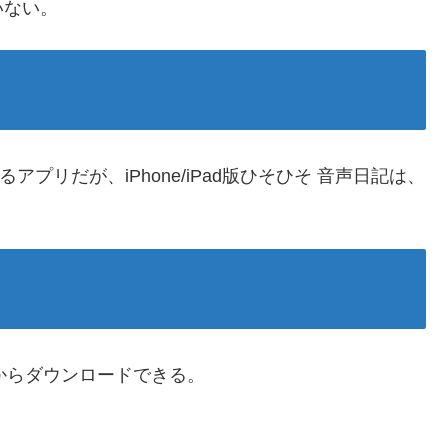
いない。
アプリだが、iPhone/iPad版ひそひそ 音声日記は、
ド
layからダウンロードできる。