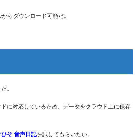
Storeからダウンロード可能だ。
トだ。
ウドに対応しているため、データをクラウド上に保存
そひそ 音声日記
を試してもらいたい。