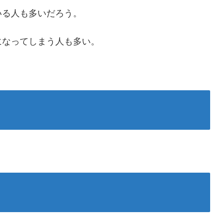
いる人も多いだろう。
になってしまう人も多い。
。