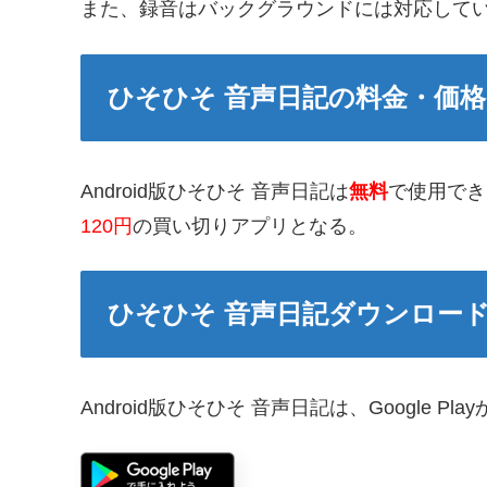
また、録音はバックグラウンドには対応して
ひそひそ 音声日記の料金・価格
Android版ひそひそ 音声日記は
無料
で使用できる
120円
の買い切りアプリとなる。
ひそひそ 音声日記ダウンロー
Android版ひそひそ 音声日記は、Google P