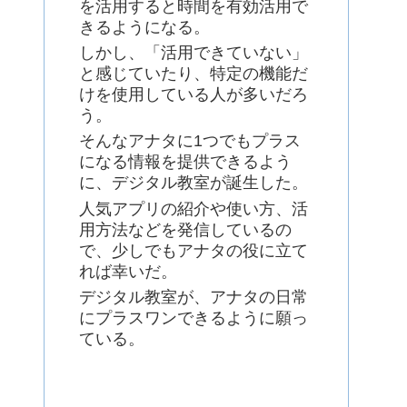
を活用すると時間を有効活用で
きるようになる。
しかし、「活用できていない」
と感じていたり、特定の機能だ
けを使用している人が多いだろ
う。
そんなアナタに1つでもプラス
になる情報を提供できるよう
に、デジタル教室が誕生した。
人気アプリの紹介や使い方、活
用方法などを発信しているの
で、少しでもアナタの役に立て
れば幸いだ。
デジタル教室が、アナタの日常
にプラスワンできるように願っ
ている。