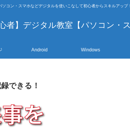
パソコン・スマホなどデジタルを使いこなして初心者からスキルアップ
心者】デジタル教室【パソコン・
ジ
Android
Windows
記録できる！