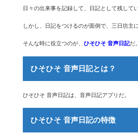
日々の出来事を記録して、日記として残して
しかし、日記をつけるのが面倒で、三日坊主
そんな時に役立つのが、
ひそひそ 音声日記
だ
ひそひそ 音声日記とは？
ひそひそ 音声日記は、音声日記アプリだ。
ひそひそ 音声日記の特徴