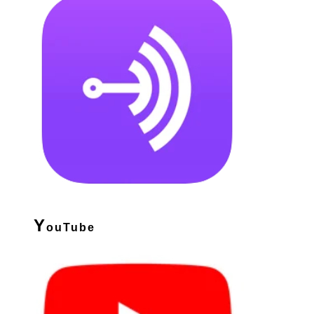
Y
ouTube