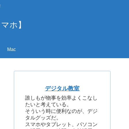
！
スマホ】
Mac
デジタル教室
誰しもが物事を効率よくこなし
たいと考えている。
そういう時に便利なのが、デジ
タルグッズだ。
スマホやタブレット、パソコン