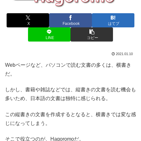
X
Facebook
はてブ
LINE
コピー
2021.01.10
Webページなど、パソコンで読む文書の多くは、横書き
だ。
しかし、書籍や雑誌などでは、縦書きの文書を読む機会も
多いため、日本語の文書は独特に感じられる。
この縦書きの文書を作成するとなると、横書きでは変な感
じになってしまう。
そこで役立つのが、Hagoromoだ。