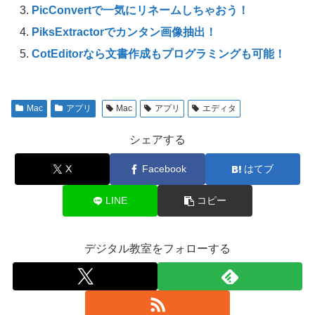
PicConvertで一気にリネームしちゃおう！
PiksExtractorでカンタン画像抽出！
CotEditorなら文書作成もプログラミングも可能！
Mac
アプリ
Mac
アプリ
エディタ
シェアする
X
Facebook
はてブ
LINE
コピー
デジタル教室をフォローする