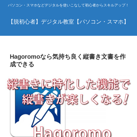
パソコン・スマホなどデジタルを使いこなして初心者からスキルアップ！
【脱初心者】デジタル教室【パソコン・スマホ】
Hagoromoなら気持ち良く縦書き文書を作
成できる