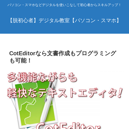
パソコン・スマホなどデジタルを使いこなして初心者からスキルアップ！
【脱初心者】デジタル教室【パソコン・スマホ】
CotEditorなら文書作成もプログラミング
も可能！