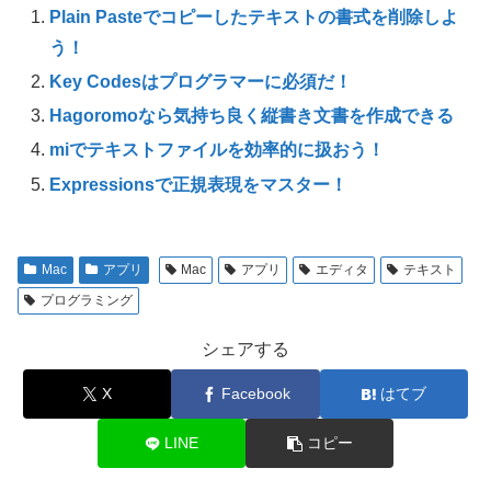
Plain Pasteでコピーしたテキストの書式を削除しよ
う！
Key Codesはプログラマーに必須だ！
Hagoromoなら気持ち良く縦書き文書を作成できる
miでテキストファイルを効率的に扱おう！
Expressionsで正規表現をマスター！
Mac
アプリ
Mac
アプリ
エディタ
テキスト
プログラミング
シェアする
X
Facebook
はてブ
LINE
コピー