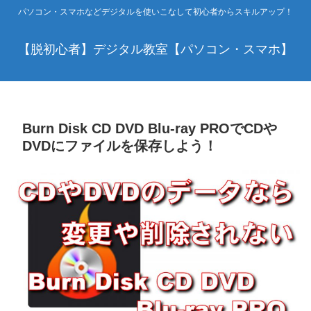
パソコン・スマホなどデジタルを使いこなして初心者からスキルアップ！
【脱初心者】デジタル教室【パソコン・スマホ】
Burn Disk CD DVD Blu-ray PROでCDや
DVDにファイルを保存しよう！