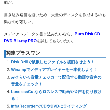
能だ。
書き込み速度も速いため、大量のディスクを作成するのも
楽なのが嬉しい。
メディアへデータを書き込みたいなら、
Burn Disk CD
DVD Blu-ray PRO
を試してもらいたい。
関連プラスワン
Disk Drillで破損したファイルを復旧させよう！
Winampでメディアプレイヤーを一本化しよう！
みそらいろ音量チェッカーで配信する動画や音声の
音量をチェック！
LosslessCutならロスレスで動画や音声を切り抜け
る！
InfraRecorderでCDやDVDにライティング