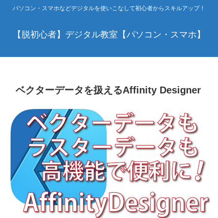
パソコン・スマホなどデジタルを使いこなして初心者からスキルアップ！
【脱初心者】デジタル教室【パソコン・スマホ】
ベクターデータを扱えるAffinity Designer