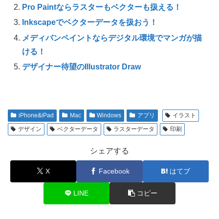
Pro Paintならラスターもベクターも扱える！
Inkscapeでベクターデータを扱おう！
メディバンペイントならデジタル環境でマンガが描
ける！
デザイナー待望のIllustrator Draw
iPhone&iPad
Mac
Windows
アプリ
イラスト
デザイン
ベクターデータ
ラスターデータ
印刷
シェアする
X
Facebook
はてブ
LINE
コピー