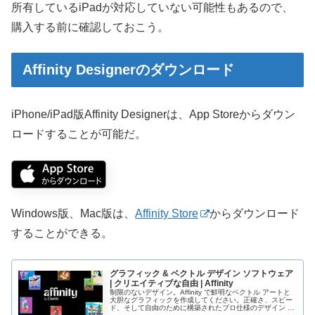
所有しているiPadが対応していない可能性もあるので、
購入する前に確認しておこう。
Affinity Designerのダウンロード
iPhone/iPad版Affinity Designerは、App Storeからダウン
ロードすることが可能だ。
Windows版、Mac版は、
Affinity Store
からダウンロード
することができる。
グラフィック & ベクトル デザイン ソフトウェア
| クリエイティブな自由 | Affinity
制限のないデザイン。Affinity で鮮明なベクトル アートと
大胆なグラフィックを作成してください。正確さ、スピー
ド、そして自由のために構築されたプロ仕様のデザイン ソ