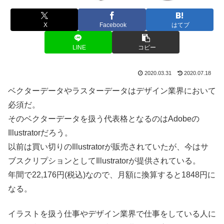
X
Facebook
はてブ
LINE
コピー
2020.03.31
2020.07.18
ベクターデータやラスターデータはデザイン業界において
必須だ。
そのベクターデータを扱う代表格となるのはAdobeの
Illustratorだろう。
以前は買い切りのIllustratorが販売されていたが、今はサ
ブスクリプションとしてIllustratorが提供されている。
年間で22,176円(税込)なので、月額に換算すると1848円に
なる。
イラストを扱う仕事やデザイン業界で仕事をしている人に