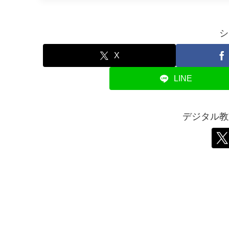
シ
X
LINE
デジタル教