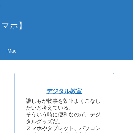
！
スマホ】
Mac
デジタル教室
誰しもが物事を効率よくこなし
たいと考えている。
そういう時に便利なのが、デジ
タルグッズだ。
スマホやタブレット、パソコン