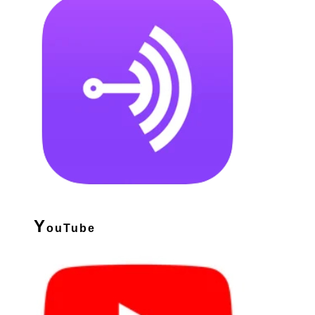
Y
ouTube