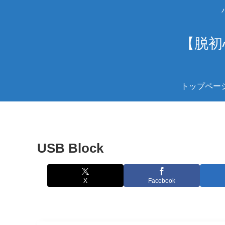
【脱初
トップペー
USB Block
X
Facebook