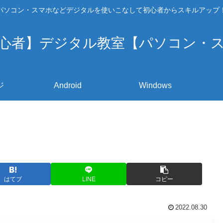
パソコン・スマホなどデジタルを使いこなして初心者からスキルアップ
心者】デジタル教室【パソコン・
ジ
Android
Windows
はてブ
LINE
コピー
2022.08.30