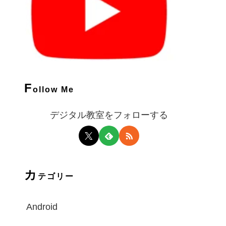
F
ollow Me
デジタル教室をフォローする
カ
テゴリー
Android