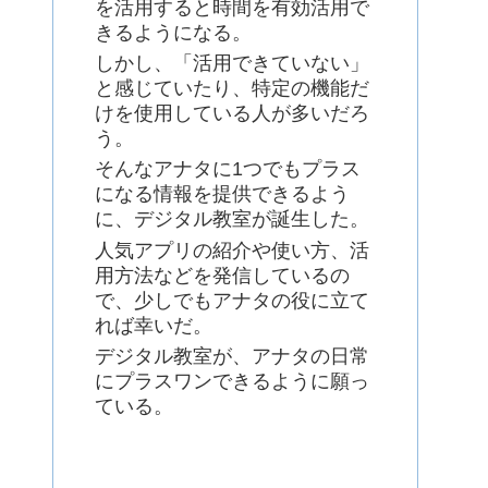
を活用すると時間を有効活用で
きるようになる。
しかし、「活用できていない」
と感じていたり、特定の機能だ
けを使用している人が多いだろ
う。
そんなアナタに1つでもプラス
になる情報を提供できるよう
に、デジタル教室が誕生した。
人気アプリの紹介や使い方、活
用方法などを発信しているの
で、少しでもアナタの役に立て
れば幸いだ。
デジタル教室が、アナタの日常
にプラスワンできるように願っ
ている。