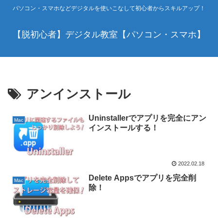
パソコン・スマホなどデジタルを使いこなして初心者からスキルアップ！
【脱初心者】デジタル教室【パソコン・スマホ】
アンインストール
Uninstallerでアプリを完全にアン
Mac
インストールする！
2022.02.18
Delete Appsでアプリを完全削
Mac
除！