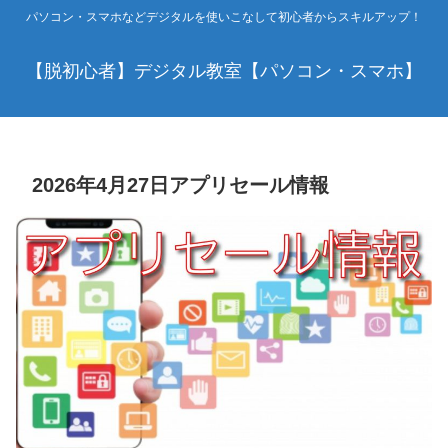
パソコン・スマホなどデジタルを使いこなして初心者からスキルアップ！
【脱初心者】デジタル教室【パソコン・スマホ】
2026年4月27日アプリセール情報