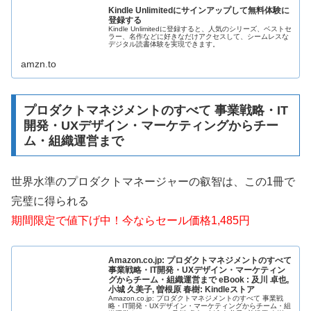
Kindle Unlimitedにサインアップして無料体験に
登録する
Kindle Unlimitedに登録すると、人気のシリーズ、ベストセ
ラー、名作などに好きなだけアクセスして、シームレスな
デジタル読書体験を実現できます。
amzn.to
プロダクトマネジメントのすべて 事業戦略・IT
開発・UXデザイン・マーケティングからチー
ム・組織運営まで
世界水準のプロダクトマネージャーの叡智は、この1冊で
完璧に得られる
期間限定で値下げ中！今ならセール価格1,485円
Amazon.co.jp: プロダクトマネジメントのすべて
事業戦略・IT開発・UXデザイン・マーケティン
グからチーム・組織運営まで eBook : 及川 卓也,
小城 久美子, 曽根原 春樹: Kindleストア
Amazon.co.jp: プロダクトマネジメントのすべて 事業戦
略・IT開発・UXデザイン・マーケティングからチーム・組