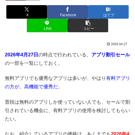
X
Facebook
はてブ
LINE
コピー
2026.04.27
2026年4月27日
の時点で行われている、
アプリ割引セール
の一部を一覧にしておく。
無料アプリでも優秀なアプリは多いが、やはり
有料アプリ
の方が、高機能で優秀だ
。
普段は無料のアプリしか使っていない人でも、セールで割
引されている機会に、有料アプリの使用を検討してもらい
たい。
なお、紹介しているアプリの価格は、あくまでも
2026年4