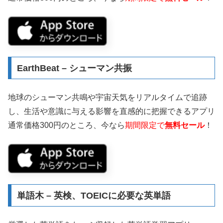
EarthBeat – シューマン共振
地球のシューマン共鳴や宇宙天気をリアルタイムで追跡
し、生活や意識に与える影響を直感的に把握できるアプリ
通常価格300円のところ、今なら
期間限定で
無料セール
！
単語木 – 英検、TOEICに必要な英単語