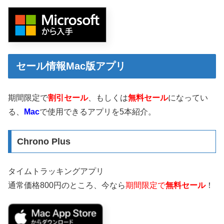
セール情報Mac版アプリ
期間限定で
割引セール
、もしくは
無料セール
になってい
る、
Mac
で使用できるアプリを5本紹介。
Chrono Plus
タイムトラッキングアプリ
通常価格800円のところ、今なら
期間限定で
無料セール
！