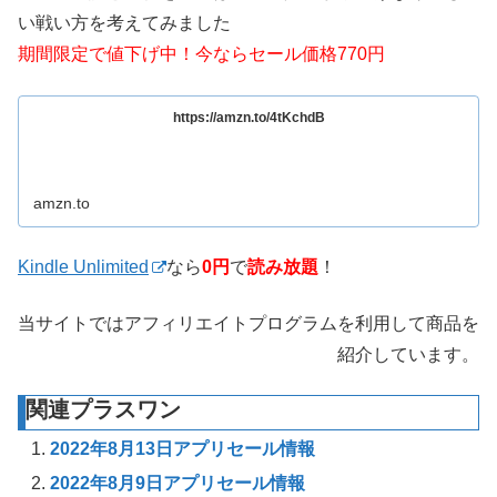
い戦い方を考えてみました
期間限定で値下げ中！今ならセール価格770円
https://amzn.to/4tKchdB
amzn.to
Kindle Unlimited
なら
0円
で
読み放題
！
当サイトではアフィリエイトプログラムを利用して商品を
紹介しています。
関連プラスワン
2022年8月13日アプリセール情報
2022年8月9日アプリセール情報