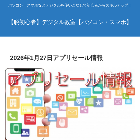
パソコン・スマホなどデジタルを使いこなして初心者からスキルアップ！
【脱初心者】デジタル教室【パソコン・スマホ】
2026年1月27日アプリセール情報