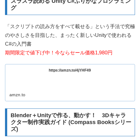
スラスラ読める Unity C#ふりがなプログラミン
グ
「スクリプトの読み方をすべて載せる」という手法で究極
のやさしさを目指した、まったく新しいUnityで使われる
C#の入門書
期間限定で値下げ中！今ならセール価格1,980円
https://amzn.to/4jYHF49
amzn.to
Blender＋Unityで作る、動かす！ 3Dキャラ
クター制作実践ガイド (Compass Booksシリー
ズ)