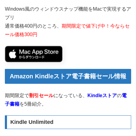
Windows風のウィンドウスナップ機能をMacで実現するア
プリ
通常価格400円のところ、
期間限定で値下げ中！今ならセ
ール価格300円
Amazon Kindleストア電子書籍セール情報
期間限定で
割引セール
になっている、
Kindleストア
の
電
子書籍
を5冊紹介。
Kindle Unlimited