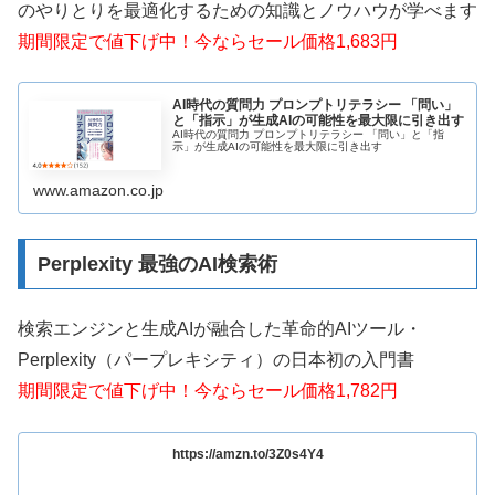
のやりとりを最適化するための知識とノウハウが学べます
期間限定で値下げ中！今ならセール価格1,683円
AI時代の質問力 プロンプトリテラシー 「問い」
と「指示」が生成AIの可能性を最大限に引き出す
AI時代の質問力 プロンプトリテラシー 「問い」と「指
示」が生成AIの可能性を最大限に引き出す
www.amazon.co.jp
Perplexity 最強のAI検索術
検索エンジンと生成AIが融合した革命的AIツール・
Perplexity（パープレキシティ）の日本初の入門書
期間限定で値下げ中！今ならセール価格1,782円
https://amzn.to/3Z0s4Y4