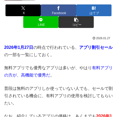
X
Facebook
はてブ
LINE
コピー
2026.01.27
2026年1月27日
の時点で行われている、
アプリ割引セール
の一部を一覧にしておく。
無料アプリでも優秀なアプリは多いが、やはり
有料アプリ
の方が、高機能で優秀だ
。
普段は無料のアプリしか使っていない人でも、セールで割
引されている機会に、有料アプリの使用を検討してもらい
たい。
なお、紹介しているアプリの価格は、あくまでも
2026年1