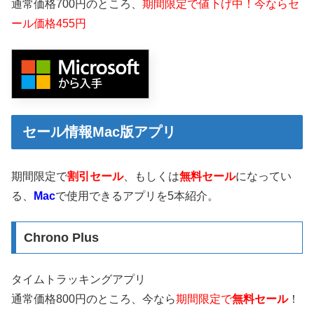
通常価格700円のところ、
期間限定で値下げ中！今ならセ
ール価格455円
セール情報Mac版アプリ
期間限定で
割引セール
、もしくは
無料セール
になってい
る、
Mac
で使用できるアプリを5本紹介。
Chrono Plus
タイムトラッキングアプリ
通常価格800円のところ、今なら
期間限定で
無料セール
！