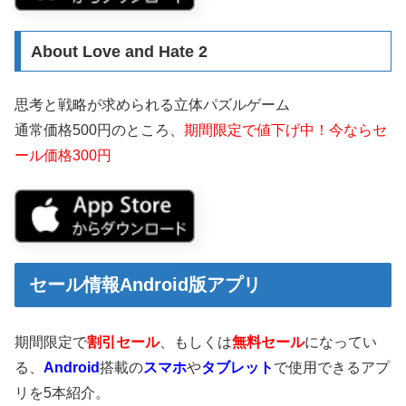
About Love and Hate 2
思考と戦略が求められる立体パズルゲーム
通常価格500円のところ、
期間限定で値下げ中！今ならセ
ール価格300円
セール情報Android版アプリ
期間限定で
割引セール
、もしくは
無料セール
になってい
る、
Android
搭載の
スマホ
や
タブレット
で使用できるアプ
リを5本紹介。