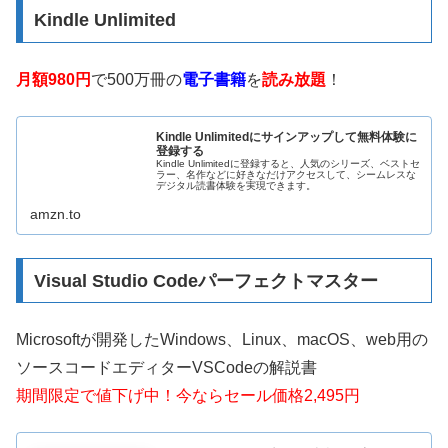
Kindle Unlimited
月額980円
で500万冊の
電子書籍
を
読み放題
！
Kindle Unlimitedにサインアップして無料体験に
登録する
Kindle Unlimitedに登録すると、人気のシリーズ、ベストセ
ラー、名作などに好きなだけアクセスして、シームレスな
デジタル読書体験を実現できます。
amzn.to
Visual Studio Codeパーフェクトマスター
Microsoftが開発したWindows、Linux、macOS、web用の
ソースコードエディターVSCodeの解説書
期間限定で値下げ中！今ならセール価格2,495円