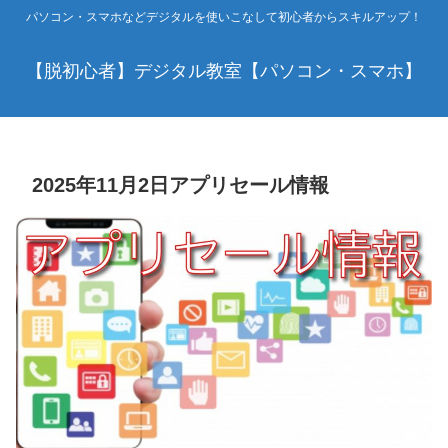
パソコン・スマホなどデジタルを使いこなして初心者からスキルアップ！
【脱初心者】デジタル教室【パソコン・スマホ】
2025年11月2日アプリセール情報