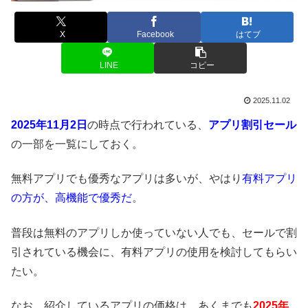
X
Facebook
はてブ
LINE
コピー
2025.11.02
2025年11月2日
の時点で行われている、
アプリ割引セール
の一部を一覧にしておく。
無料アプリでも優秀なアプリは多いが、やはり
有料アプリ
の方が、高機能で優秀だ
。
普段は無料のアプリしか使っていない人でも、セールで割
引されている機会に、有料アプリの使用を検討してもらい
たい。
なお、紹介しているアプリの価格は、あくまでも
2025年