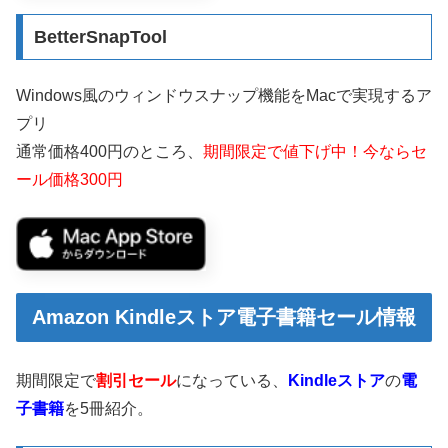
BetterSnapTool
Windows風のウィンドウスナップ機能をMacで実現するア
プリ
通常価格400円のところ、
期間限定で値下げ中！今ならセ
ール価格300円
Amazon Kindleストア電子書籍セール情報
期間限定で
割引セール
になっている、
Kindleストア
の
電
子書籍
を5冊紹介。