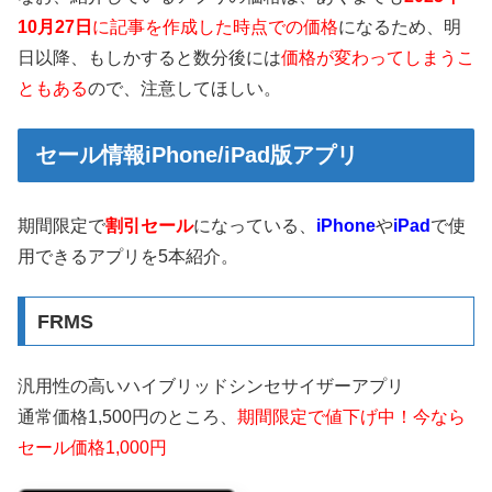
10月27日
に記事を作成した時点での価格
になるため、明
日以降、もしかすると数分後には
価格が変わってしまうこ
ともある
ので、注意してほしい。
セール情報iPhone/iPad版アプリ
期間限定で
割引セール
になっている、
iPhone
や
iPad
で使
用できるアプリを5本紹介。
FRMS
汎用性の高いハイブリッドシンセサイザーアプリ
通常価格1,500円のところ、
期間限定で値下げ中！今なら
セール価格1,000円