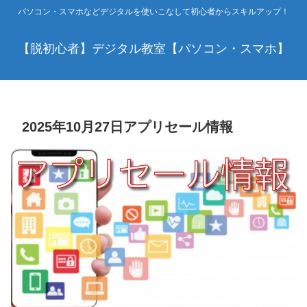
パソコン・スマホなどデジタルを使いこなして初心者からスキルアップ！
【脱初心者】デジタル教室【パソコン・スマホ】
2025年10月27日アプリセール情報