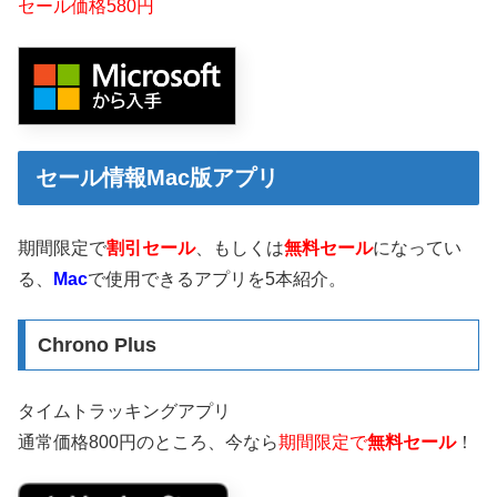
セール価格580円
セール情報Mac版アプリ
期間限定で
割引セール
、もしくは
無料セール
になってい
る、
Mac
で使用できるアプリを5本紹介。
Chrono Plus
タイムトラッキングアプリ
通常価格800円のところ、今なら
期間限定で
無料セール
！