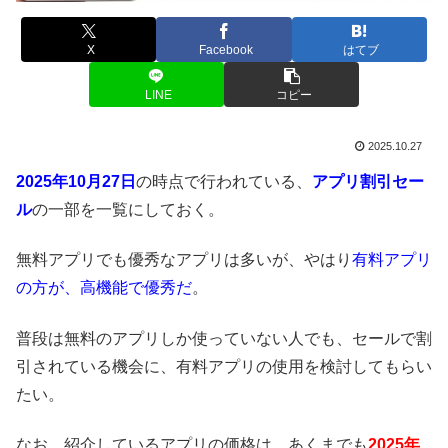
X
Facebook
はてブ
LINE
コピー
2025.10.27
2025年10月27日
の時点で行われている、
アプリ割引セー
ル
の一部を一覧にしておく。
無料アプリでも優秀なアプリは多いが、やはり
有料アプリ
の方が、高機能で優秀だ
。
普段は無料のアプリしか使っていない人でも、セールで割
引されている機会に、有料アプリの使用を検討してもらい
たい。
なお、紹介しているアプリの価格は、あくまでも
2025年