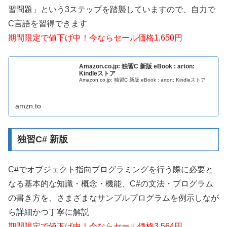
習問題」という3ステップを踏襲していますので、自力で
C言語を習得できます
期間限定で値下げ中！今ならセール価格1,650円
Amazon.co.jp: 独習C 新版 eBook : arton:
Kindleストア
Amazon.co.jp: 独習C 新版 eBook : arton: Kindleストア
amzn.to
独習C# 新版
C#でオブジェクト指向プログラミングを行う際に必要と
なる基本的な知識・概念・機能、C#の文法・プログラム
の書き方を、さまざまなサンプルプログラムを例示しなが
ら詳細かつ丁寧に解説
期間限定で値下げ中！今ならセール価格3,564円