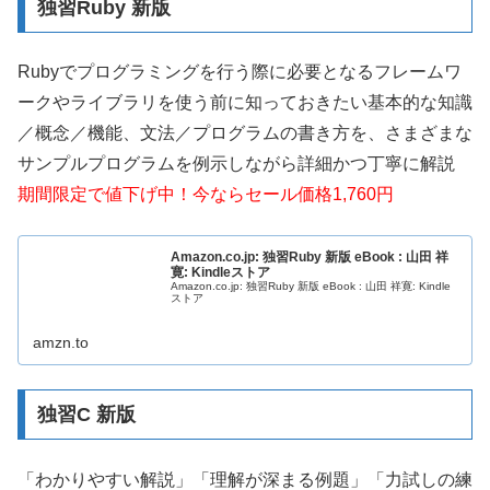
独習Ruby 新版
Rubyでプログラミングを行う際に必要となるフレームワ
ークやライブラリを使う前に知っておきたい基本的な知識
／概念／機能、文法／プログラムの書き方を、さまざまな
サンプルプログラムを例示しながら詳細かつ丁寧に解説
期間限定で値下げ中！今ならセール価格1,760円
Amazon.co.jp: 独習Ruby 新版 eBook : 山田 祥
寛: Kindleストア
Amazon.co.jp: 独習Ruby 新版 eBook : 山田 祥寛: Kindle
ストア
amzn.to
独習C 新版
「わかりやすい解説」「理解が深まる例題」「力試しの練