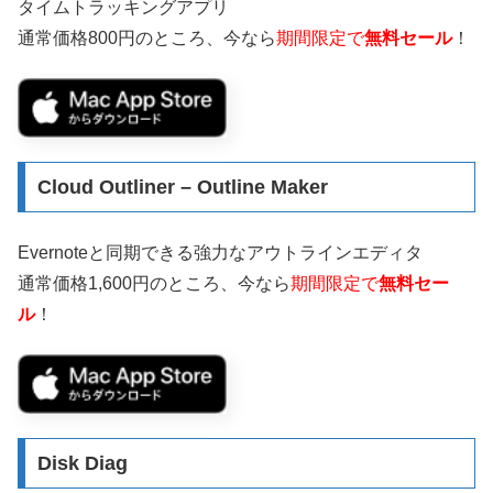
タイムトラッキングアプリ
通常価格800円のところ、今なら
期間限定で
無料セール
！
Cloud Outliner – Outline Maker
Evernoteと同期できる強力なアウトラインエディタ
通常価格1,600円のところ、今なら
期間限定で
無料セー
ル
！
Disk Diag