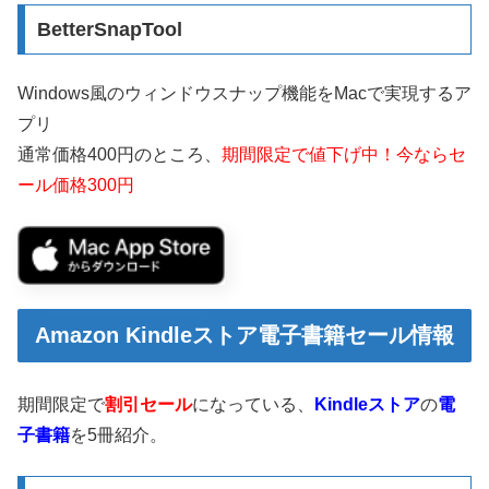
BetterSnapTool
Windows風のウィンドウスナップ機能をMacで実現するア
プリ
通常価格400円のところ、
期間限定で値下げ中！今ならセ
ール価格300円
Amazon Kindleストア電子書籍セール情報
期間限定で
割引セール
になっている、
Kindleストア
の
電
子書籍
を5冊紹介。