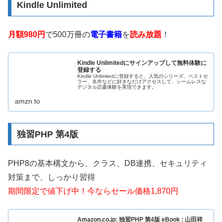
Kindle Unlimited
月額980円
で500万冊の
電子書籍
を
読み放題
！
Kindle Unlimitedにサインアップして無料体験に
登録する
Kindle Unlimitedに登録すると、人気のシリーズ、ベストセ
ラー、名作などに好きなだけアクセスして、シームレスな
デジタル読書体験を実現できます。
amzn.to
独習PHP 第4版
PHP8の基本構文から、クラス、DB連携、セキュリティ
対策まで、しっかり習得
期間限定で値下げ中！今ならセール価格1,870円
Amazon.co.jp: 独習PHP 第4版 eBook : 山田祥