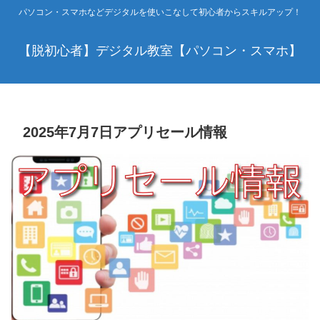
パソコン・スマホなどデジタルを使いこなして初心者からスキルアップ！
【脱初心者】デジタル教室【パソコン・スマホ】
2025年7月7日アプリセール情報