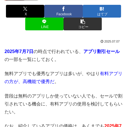
X
Facebook
はてブ
LINE
コピー
2025.07.07
2025年7月7日
の時点で行われている、
アプリ割引セール
の一部を一覧にしておく。
無料アプリでも優秀なアプリは多いが、やはり
有料アプリ
の方が、高機能で優秀だ
。
普段は無料のアプリしか使っていない人でも、セールで割
引されている機会に、有料アプリの使用を検討してもらい
たい。
なお、紹介しているアプリの価格は、あくまでも
2025年7