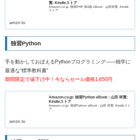
寛: Kindleストア
Amazon.co.jp: 独習PHP 第4版 eBook : 山田祥寛: Kindle
ストア
amzn.to
独習Python
手を動かしておぼえるPythonプログラミング――独学に
最適な“標準教科書”
期間限定で値下げ中！今ならセール価格1,650円
Amazon.co.jp: 独習Python eBook : 山田 祥寛:
Kindleストア
Amazon.co.jp: 独習Python eBook : 山田 祥寛: Kindleスト
ア
amzn.to