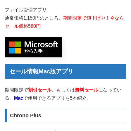
ファイル管理アプリ
通常価格1,150円のところ、
期間限定で値下げ中！今なら
セール価格580円
セール情報Mac版アプリ
期間限定で
割引セール
、もしくは
無料セール
になってい
る、
Mac
で使用できるアプリを5本紹介。
Chrono Plus