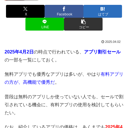
X
Facebook
はてブ
LINE
コピー
2025.04.02
2025年4月2日
の時点で行われている、
アプリ割引セール
の一部を一覧にしておく。
無料アプリでも優秀なアプリは多いが、やはり
有料アプリ
の方が、高機能で優秀だ
。
普段は無料のアプリしか使っていない人でも、セールで割
引されている機会に、有料アプリの使用を検討してもらい
たい。
なお、紹介しているアプリの価格は、あくまでも
2025年4