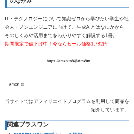
のなかみ
IT・テクノロジーについて知識ゼロから学びたい学生や社
会人・ノンエンジニアに向けて、生成AIとはなにかから、
そのしくみや活用までをわかりやすく解説する1冊。
期間限定で値下げ中！今ならセール価格1,782円
https://amzn.to/4j6AmWm
amzn.to
当サイトではアフィリエイトプログラムを利用して商品を
紹介しています。
関連プラスワン