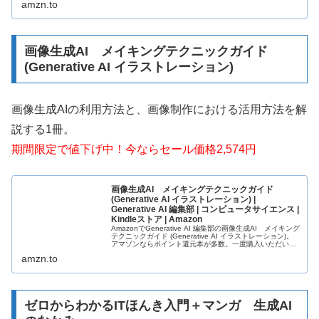
amzn.to
画像生成AI メイキングテクニックガイド
(Generative AI イラストレーション)
画像生成AIの利用方法と、画像制作における活用方法を解
説する1冊。
期間限定で値下げ中！今ならセール価格2,574円
画像生成AI メイキングテクニックガイド
(Generative AI イラストレーション) |
Generative AI 編集部 | コンピュータサイエンス |
Kindleストア | Amazon
AmazonでGenerative AI 編集部の画像生成AI メイキング
テクニックガイド (Generative AI イラストレーション)。
アマゾンならポイント還元本が多数。一度購入いただいた
電子書籍は、KindleおよびFire端末、...
amzn.to
ゼロからわかるITほんき入門＋マンガ 生成AI