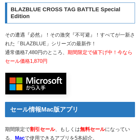
BLAZBLUE CROSS TAG BATTLE Special
Edition
その遭遇『必然』！その激突『不可避』！すべてが一新さ
れた「BLAZBLUE」シリーズの最新作！
通常価格7,480円のところ、
期間限定で値下げ中！今なら
セール価格1,870円
セール情報Mac版アプリ
期間限定で
割引セール
、もしくは
無料セール
になってい
る、
Mac
で使用できるアプリを5本紹介。