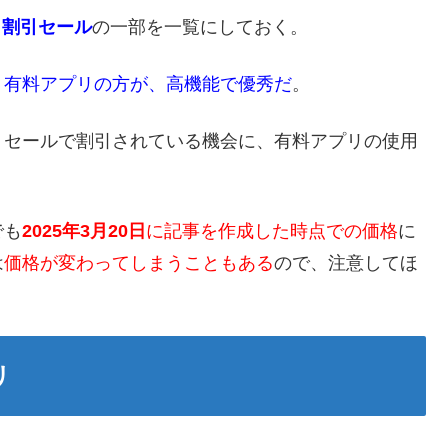
リ割引セール
の一部を一覧にしておく。
り
有料アプリの方が、高機能で優秀だ
。
、セールで割引されている機会に、有料アプリの使用
でも
2025年3月20日
に記事を作成した時点での価格
に
は
価格が変わってしまうこともある
ので、注意してほ
リ