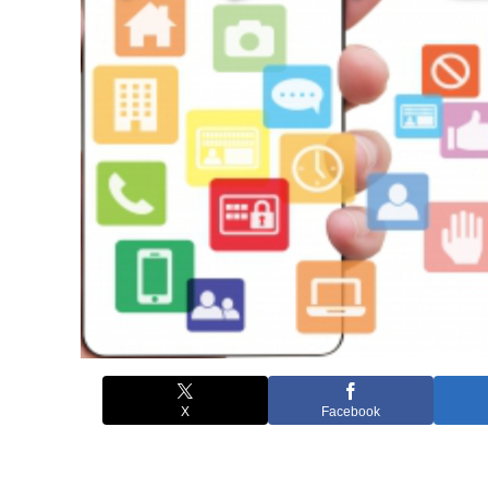
X
Facebook