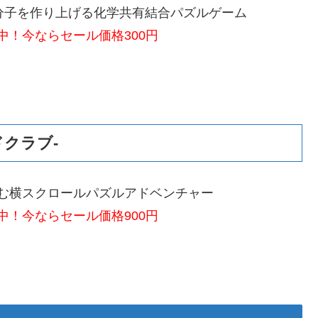
分子を作り上げる化学共有結合パズルゲーム
中！今ならセール価格300円
ンドクラブ-
む横スクロールパズルアドベンチャー
中！今ならセール価格900円