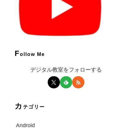
F
ollow Me
デジタル教室をフォローする
カ
テゴリー
Android