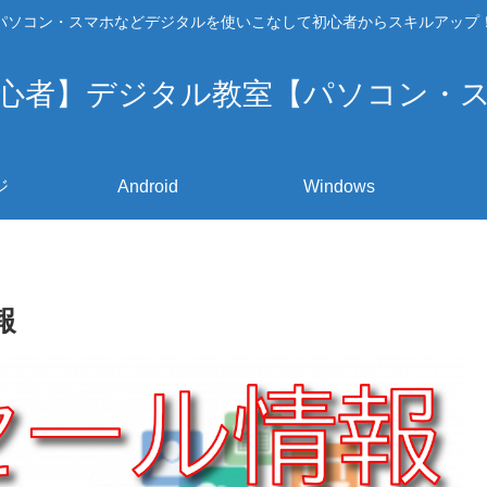
パソコン・スマホなどデジタルを使いこなして初心者からスキルアップ
心者】デジタル教室【パソコン・
ジ
Android
Windows
報