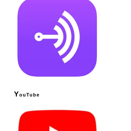
Y
ouTube