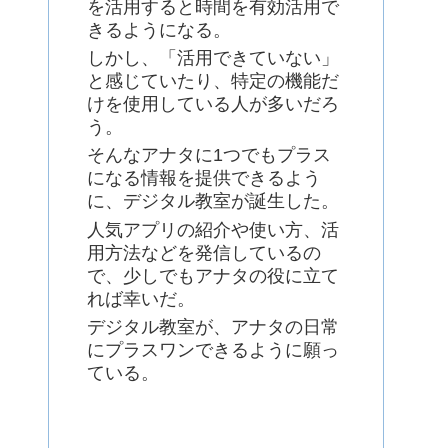
を活用すると時間を有効活用で
きるようになる。
しかし、「活用できていない」
と感じていたり、特定の機能だ
けを使用している人が多いだろ
う。
そんなアナタに1つでもプラス
になる情報を提供できるよう
に、デジタル教室が誕生した。
人気アプリの紹介や使い方、活
用方法などを発信しているの
で、少しでもアナタの役に立て
れば幸いだ。
デジタル教室が、アナタの日常
にプラスワンできるように願っ
ている。