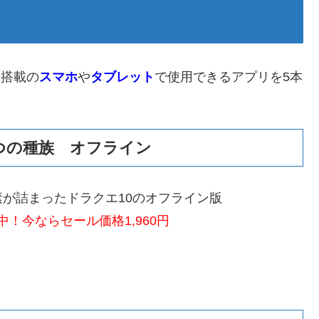
d
搭載の
スマホ
や
タブレット
で使用できるアプリを5本
つの種族 オフライン
が詰まったドラクエ10のオフライン版
！今ならセール価格1,960円