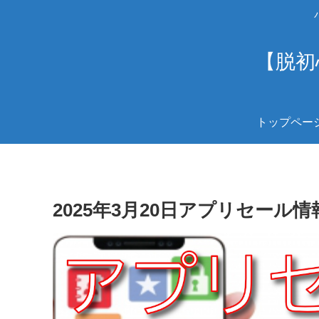
【脱初
トップペー
2025年3月20日アプリセール情