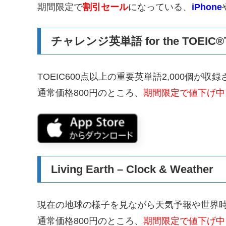
期間限定で
割引セール
になっている、
iPhone
チャレンジ英単語 for the TOEIC®
TOEIC600点以上の重要英単語2,000個が
通常価格800円のところ、
期間限定で値下げ中
Living Earth – Clock & Weather
現在の地球の様子を見ながら天気予報や世界
通常価格800円のところ、
期間限定で値下げ中