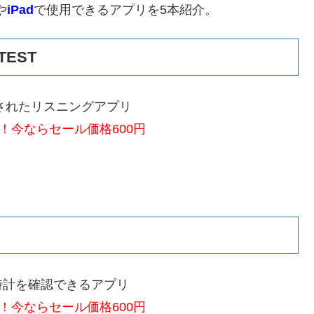
や
iPad
で使用できるアプリを5本紹介。
TEST
収録されたリスニングアプリ
！今ならセール価格600円
時計を確認できるアプリ
！今ならセール価格600円