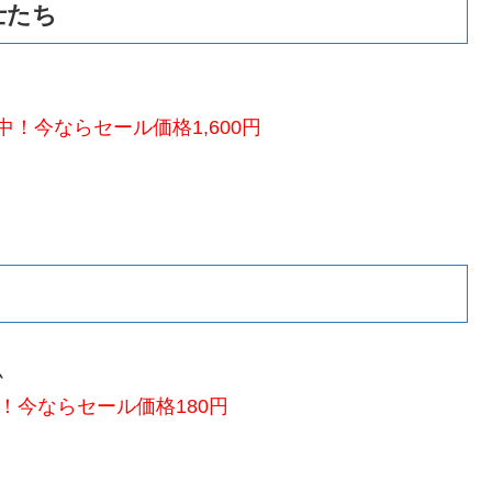
士たち
！今ならセール価格1,600円
ム
！今ならセール価格180円