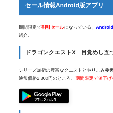
セール情報Android版アプリ
期間限定で
割引セール
になっている、
Androi
紹介。
ドラゴンクエストX 目覚めし五
シリーズ屈指の豊富なクエストとやりこみ要素
通常価格2,800円のところ、
期間限定で値下げ中