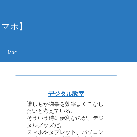
！
スマホ】
Mac
デジタル教室
誰しもが物事を効率よくこなし
たいと考えている。
そういう時に便利なのが、デジ
タルグッズだ。
スマホやタブレット、パソコン