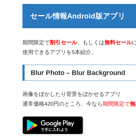
セール情報Android版アプリ
期間限定で
割引セール
、もしくは
無料セール
使用できるアプリを5本紹介。
Blur Photo – Blur Background
画像をぼかしたり背景をぼかせるアプリ
通常価格420円のところ、今なら
期間限定で
無