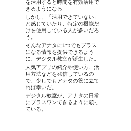
を活用すると時間を有効活用で
きるようになる。
しかし、「活用できていない」
と感じていたり、特定の機能だ
けを使用している人が多いだろ
う。
そんなアナタに1つでもプラス
になる情報を提供できるよう
に、デジタル教室が誕生した。
人気アプリの紹介や使い方、活
用方法などを発信しているの
で、少しでもアナタの役に立て
れば幸いだ。
デジタル教室が、アナタの日常
にプラスワンできるように願っ
ている。