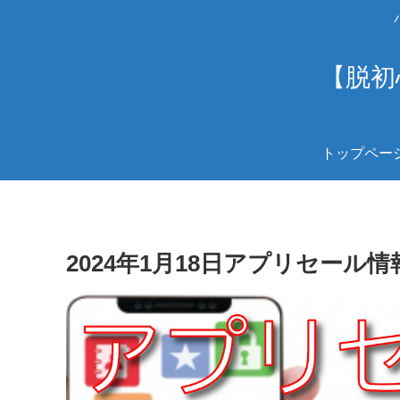
【脱初
トップペー
2024年1月18日アプリセール情