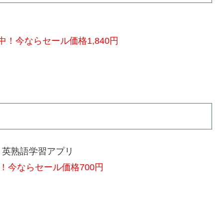
！今ならセール価格1,840円
う英熟語学習アプリ
！今ならセール価格700円