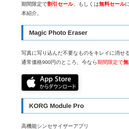
期間限定で
割引セール
、もしくは
無料セール
本紹介。
Magic Photo Eraser
写真に写り込んだ不要なものをキレイに消せ
通常価格900円のところ、今なら
期間限定で
無
KORG Module Pro
高機能シンセサイザーアプリ