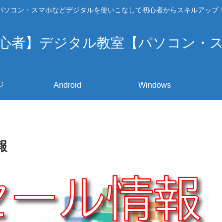
パソコン・スマホなどデジタルを使いこなして初心者からスキルアップ
心者】デジタル教室【パソコン・
ジ
Android
Windows
報