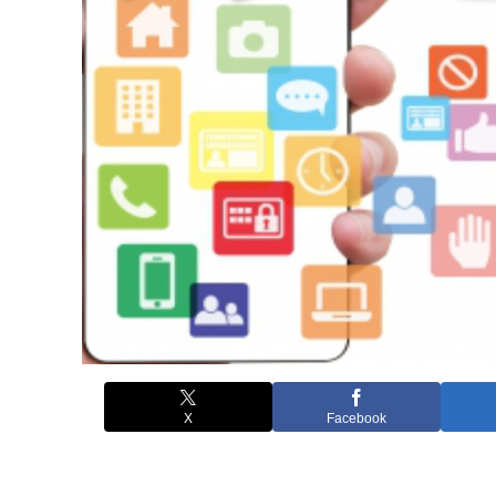
X
Facebook