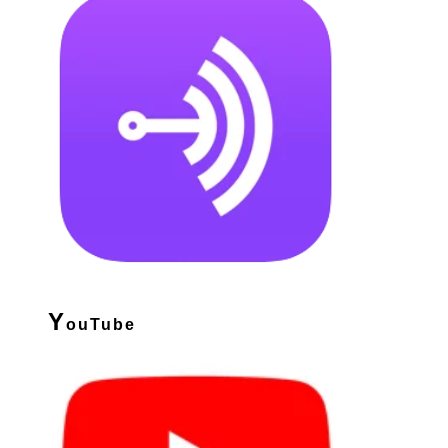
Y
ouTube