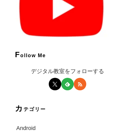
F
ollow Me
デジタル教室をフォローする
カ
テゴリー
Android