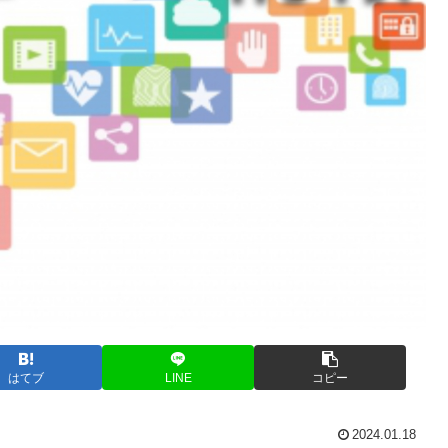
はてブ
LINE
コピー
2024.01.18