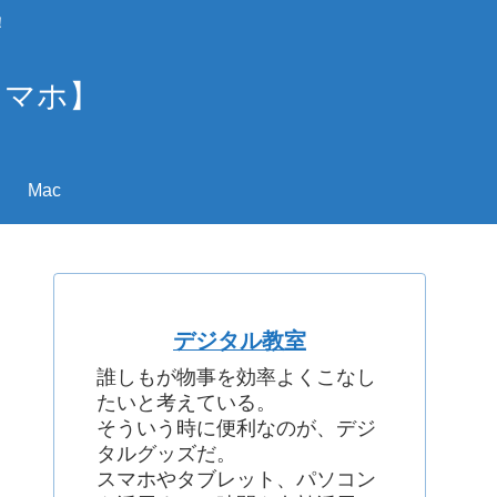
！
スマホ】
Mac
デジタル教室
誰しもが物事を効率よくこなし
たいと考えている。
そういう時に便利なのが、デジ
タルグッズだ。
スマホやタブレット、パソコン