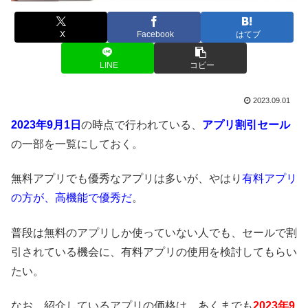
X
Facebook
はてブ
LINE
コピー
2023.09.01
2023年9月1日
の時点で行われている、
アプリ割引セール
の一部を一覧にしておく。
無料アプリでも優秀なアプリは多いが、やはり
有料アプリ
の方が、高機能で優秀だ
。
普段は無料のアプリしか使っていない人でも、セールで割
引されている機会に、有料アプリの使用を検討してもらい
たい。
なお、紹介しているアプリの価格は、あくまでも
2023年9