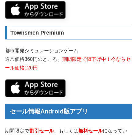
Townsmen Premium
都市開発シミュレーションゲーム
通常価格360円のところ、
期間限定で値下げ中！今ならセ
ール価格120円
セール情報Android版アプリ
期間限定で
割引セール
、もしくは
無料セール
になってい