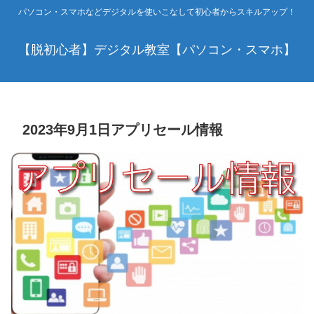
パソコン・スマホなどデジタルを使いこなして初心者からスキルアップ！
【脱初心者】デジタル教室【パソコン・スマホ】
2023年9月1日アプリセール情報