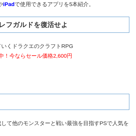
や
iPad
で使用できるアプリを5本紹介。
レフガルドを復活せよ
いくドラクエのクラフトRPG
！今ならセール価格2,600円
して他のモンスターと戦い最強を目指すPSで人気を