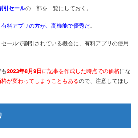
割引セール
の一部を一覧にしておく。
り
有料アプリの方が、高機能で優秀だ
。
、セールで割引されている機会に、有料アプリの使用
でも
2023年8月9日
に記事を作成した時点での価格
にな
価格が変わってしまうこともある
ので、注意してほし
リ