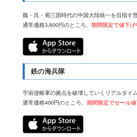
魏・呉・蜀三国時代の中国大陸統一を目指す
通常価格3,600円のところ、
期間限定で値下げ中
鉄の海兵隊
宇宙侵略軍の拠点を破壊していくリアルタイ
通常価格400円のところ、
期間限定でセール値