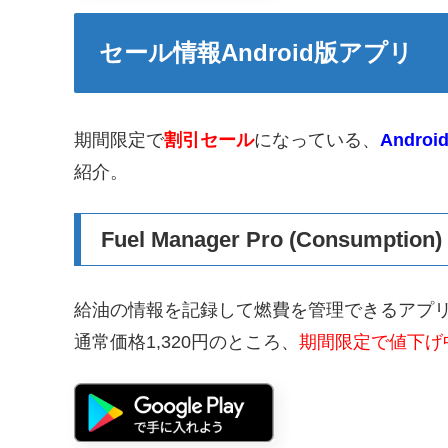
セール情報Android版アプリ
期間限定で
割引セール
になっている、
Androi
紹介。
Fuel Manager Pro (Consumption)
給油の情報を記録して燃費を管理できるアプ
通常価格1,320円のところ、
期間限定で値下げ