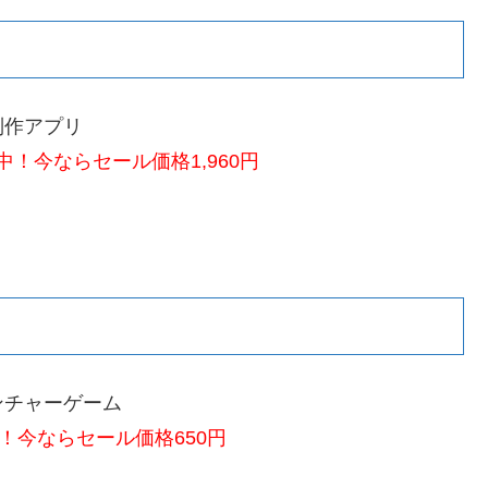
制作アプリ
！今ならセール価格1,960円
ンチャーゲーム
！今ならセール価格650円