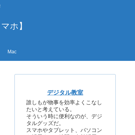
！
スマホ】
Mac
デジタル教室
誰しもが物事を効率よくこなし
たいと考えている。
そういう時に便利なのが、デジ
タルグッズだ。
スマホやタブレット、パソコン