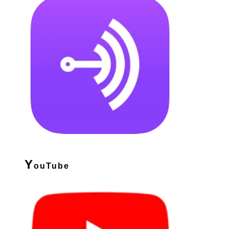
Y
ouTube