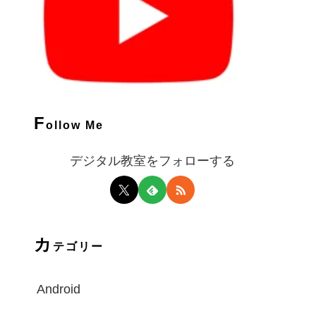
F
ollow Me
デジタル教室をフォローする
カ
テゴリー
Android