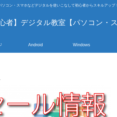
パソコン・スマホなどデジタルを使いこなして初心者からスキルアップ
心者】デジタル教室【パソコン・
ジ
Android
Windows
報