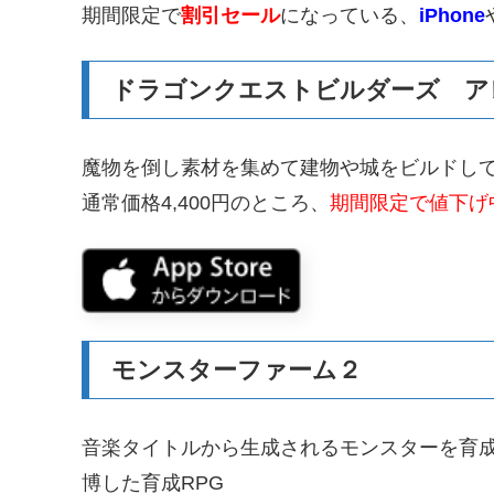
期間限定で
割引セール
になっている、
iPhone
ドラゴンクエストビルダーズ ア
魔物を倒し素材を集めて建物や城をビルドして
通常価格4,400円のところ、
期間限定で値下げ中
モンスターファーム２
音楽タイトルから生成されるモンスターを育成
博した育成RPG