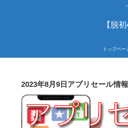
【脱初
トップペー
2023年8月9日アプリセール情