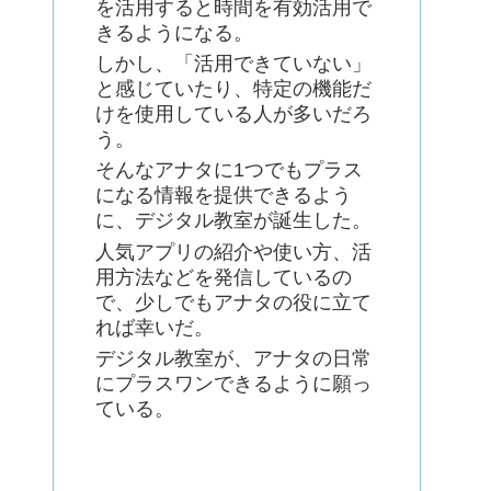
を活用すると時間を有効活用で
きるようになる。
しかし、「活用できていない」
と感じていたり、特定の機能だ
けを使用している人が多いだろ
う。
そんなアナタに1つでもプラス
になる情報を提供できるよう
に、デジタル教室が誕生した。
人気アプリの紹介や使い方、活
用方法などを発信しているの
で、少しでもアナタの役に立て
れば幸いだ。
デジタル教室が、アナタの日常
にプラスワンできるように願っ
ている。