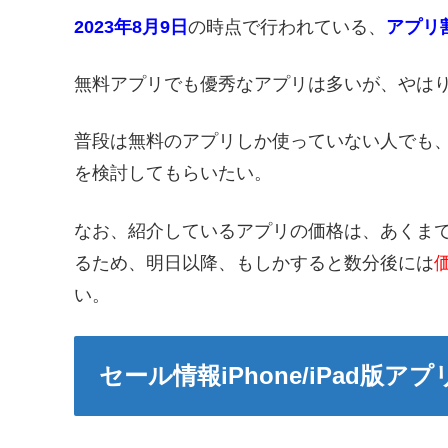
2023年8月9日
の時点で行われている、
アプリ
無料アプリでも優秀なアプリは多いが、やは
普段は無料のアプリしか使っていない人でも
を検討してもらいたい。
なお、紹介しているアプリの価格は、あくま
るため、明日以降、もしかすると数分後には
い。
セール情報iPhone/iPad版アプ