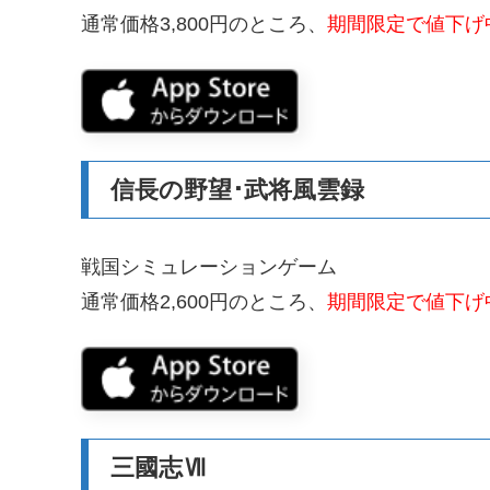
通常価格3,800円のところ、
期間限定で値下げ中
信長の野望･武将風雲録
戦国シミュレーションゲーム
通常価格2,600円のところ、
期間限定で値下げ中
三國志Ⅶ