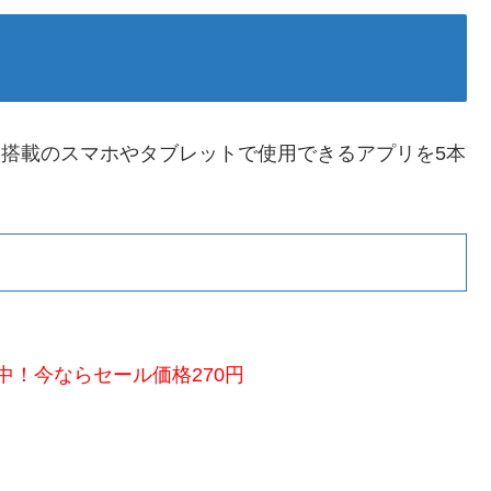
d
搭載のスマホやタブレットで使用できるアプリを5本
リ
中！今ならセール価格270円