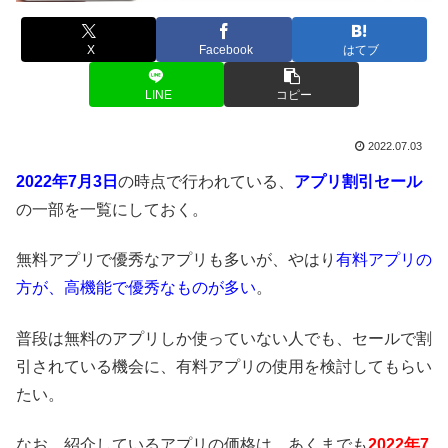
X
Facebook
はてブ
LINE
コピー
2022.07.03
2022年7月3日
の時点で行われている、
アプリ割引セール
の一部を一覧にしておく。
無料アプリで優秀なアプリも多いが、やはり
有料アプリの
方が、高機能で優秀なものが多い
。
普段は無料のアプリしか使っていない人でも、セールで割
引されている機会に、有料アプリの使用を検討してもらい
たい。
なお、紹介しているアプリの価格は、あくまでも
2022年7