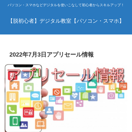
パソコン・スマホなどデジタルを使いこなして初心者からスキルアップ！
【脱初心者】デジタル教室【パソコン・スマホ】
2022年7月3日アプリセール情報