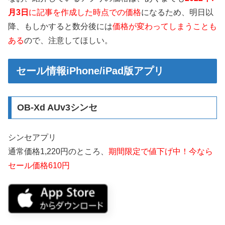
月3日
に記事を作成した時点での価格
になるため、明日以
降、もしかすると数分後には
価格が変わってしまうことも
ある
ので、注意してほしい。
セール情報iPhone/iPad版アプリ
OB-Xd AUv3シンセ
シンセアプリ
通常価格1,220円のところ、
期間限定で値下げ中！今なら
セール価格610円