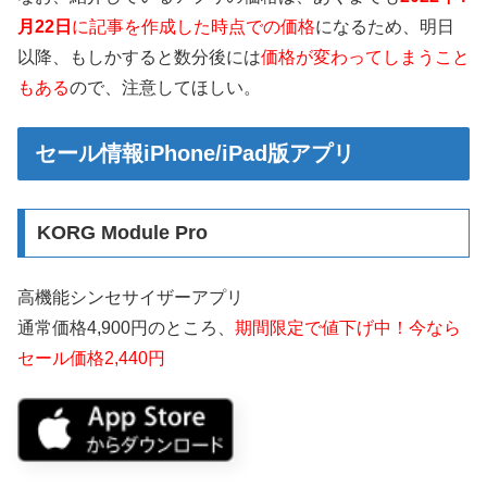
月22日
に記事を作成した時点での価格
になるため、明日
以降、もしかすると数分後には
価格が変わってしまうこと
もある
ので、注意してほしい。
セール情報iPhone/iPad版アプリ
KORG Module Pro
高機能シンセサイザーアプリ
通常価格4,900円のところ、
期間限定で値下げ中！今なら
セール価格2,440円