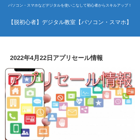
パソコン・スマホなどデジタルを使いこなして初心者からスキルアップ！
【脱初心者】デジタル教室【パソコン・スマホ】
2022年4月22日アプリセール情報