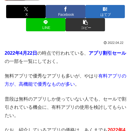
X
Facebook
はてブ
LINE
コピー
2022.04.22
2022年4月22日
の時点で行われている、
アプリ割引セール
の一部を一覧にしておく。
無料アプリで優秀なアプリも多いが、やはり
有料アプリの
方が、高機能で優秀なものが多い
。
普段は無料のアプリしか使っていない人でも、セールで割
引されている機会に、有料アプリの使用を検討してもらい
たい。
なお、紹介しているアプリの価格は、あくまでも
2022年4