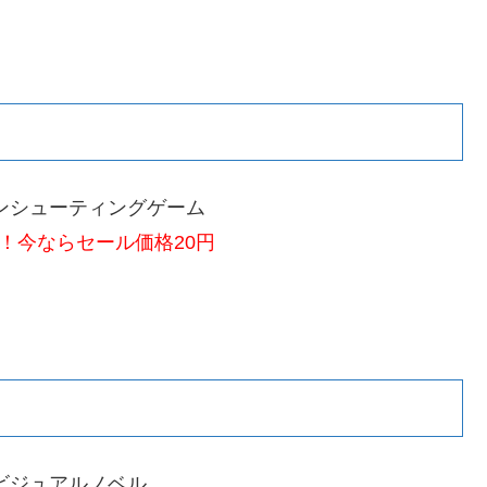
ンシューティングゲーム
！今ならセール価格20円
ビジュアルノベル