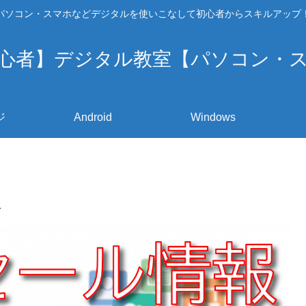
パソコン・スマホなどデジタルを使いこなして初心者からスキルアップ
心者】デジタル教室【パソコン・
ジ
Android
Windows
報