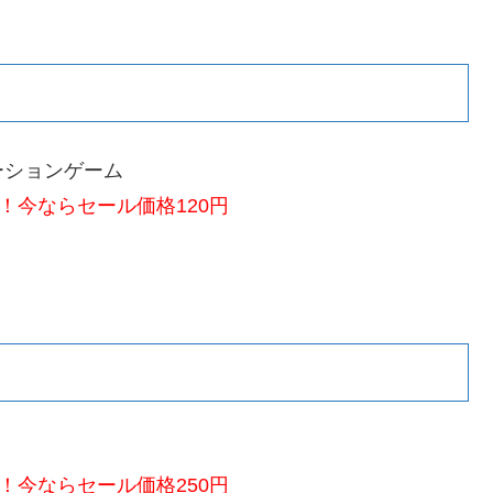
ーションゲーム
！今ならセール価格120円
！今ならセール価格250円