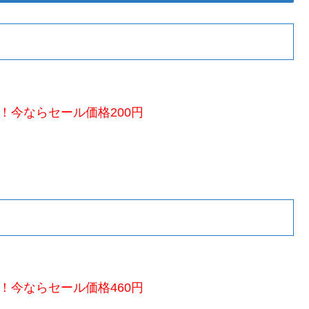
！今ならセール価格200円
！今ならセール価格460円