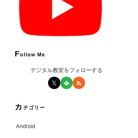
F
ollow Me
デジタル教室をフォローする
カ
テゴリー
Android