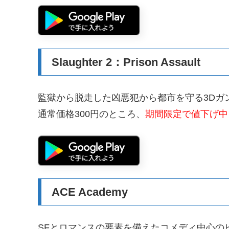
Slaughter 2：Prison Assault
監獄から脱走した凶悪犯から都市を守る3Dガ
通常価格300円のところ、
期間限定で値下げ中
ACE Academy
SFとロマンスの要素を備えたコメディ中心の