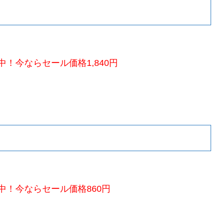
！今ならセール価格1,840円
中！今ならセール価格860円