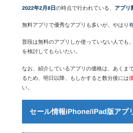
2022年2月8日
の時点で行われている、
アプリ
無料アプリで優秀なアプリも多いが、やはり
普段は無料のアプリしか使っていない人でも
を検討してもらいたい。
なお、紹介しているアプリの価格は、あくま
るため、明日以降、もしかすると数分後には
い。
セール情報iPhone/iPad版アプ