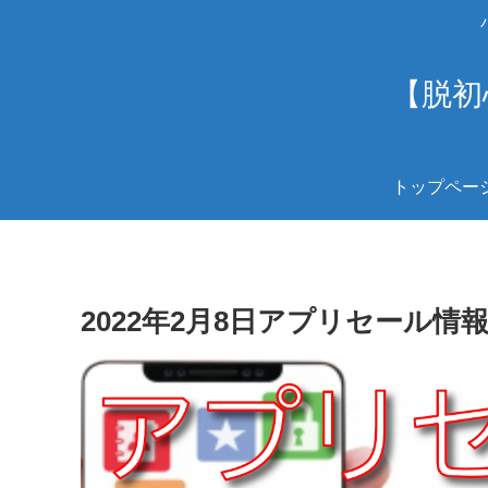
【脱初
トップペー
2022年2月8日アプリセール情