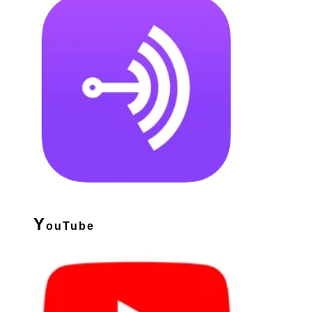
Y
ouTube