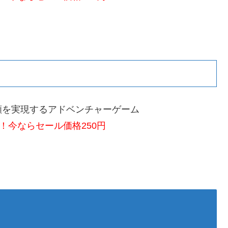
願を実現するアドベンチャーゲーム
！今ならセール価格250円