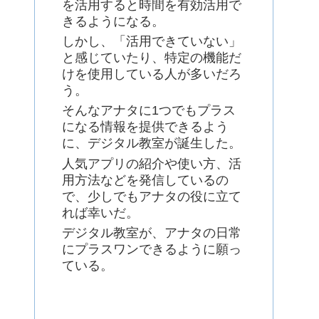
を活用すると時間を有効活用で
きるようになる。
しかし、「活用できていない」
と感じていたり、特定の機能だ
けを使用している人が多いだろ
う。
そんなアナタに1つでもプラス
になる情報を提供できるよう
に、デジタル教室が誕生した。
人気アプリの紹介や使い方、活
用方法などを発信しているの
で、少しでもアナタの役に立て
れば幸いだ。
デジタル教室が、アナタの日常
にプラスワンできるように願っ
ている。