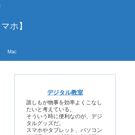
！
スマホ】
Mac
デジタル教室
誰しもが物事を効率よくこなし
たいと考えている。
そういう時に便利なのが、デジ
タルグッズだ。
スマホやタブレット、パソコン