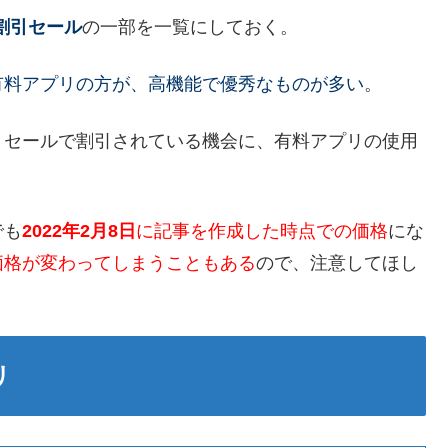
割引セール
の一部を一覧にしておく。
有料アプリの方が、高機能で優秀なものが多い
。
、セールで割引されている機会に、有料アプリの使用
でも
2022年2月8日
に記事を作成した時点での価格
にな
価格が変わってしまうこともある
ので、注意してほし
リ