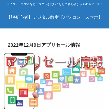
パソコン・スマホなどデジタルを使いこなして初心者からスキルアップ！
【脱初心者】デジタル教室【パソコン・スマホ】
2021年12月9日アプリセール情報