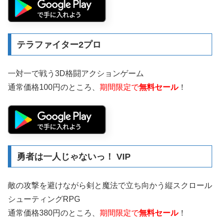
テラファイター2プロ
一対一で戦う3D格闘アクションゲーム
通常価格100円のところ、
期間限定で
無料セール
！
勇者は一人じゃないっ！ VIP
敵の攻撃を避けながら剣と魔法で立ち向かう縦スクロール
シューティングRPG
通常価格380円のところ、
期間限定で
無料セール
！