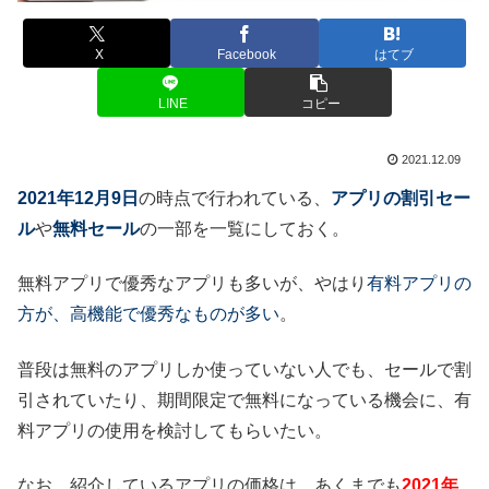
X
Facebook
はてブ
LINE
コピー
2021.12.09
2021年12月9日
の時点で行われている、
アプリの割引セー
ル
や
無料セール
の一部を一覧にしておく。
無料アプリで優秀なアプリも多いが、やはり
有料アプリの
方が、高機能で優秀なものが多い
。
普段は無料のアプリしか使っていない人でも、セールで割
引されていたり、期間限定で無料になっている機会に、有
料アプリの使用を検討してもらいたい。
なお、紹介しているアプリの価格は、あくまでも
2021年