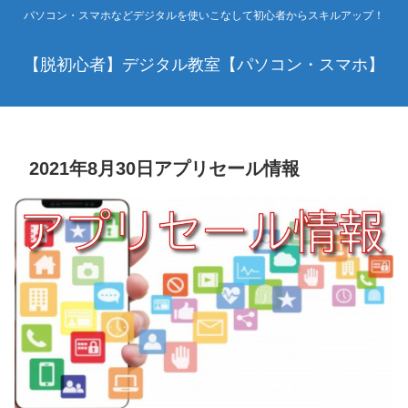
パソコン・スマホなどデジタルを使いこなして初心者からスキルアップ！
【脱初心者】デジタル教室【パソコン・スマホ】
2021年8月30日アプリセール情報