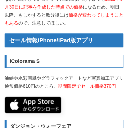
月30日に記事を作成した時点での価格
になるため、明日
以降、もしかすると数分後には
価格が変わってしまうこと
もある
ので、注意してほしい。
セール情報iPhone/iPad版アプリ
iColorama S
油絵や水彩画風やグラフィックアートなど写真加工アプリ
通常価格610円のところ、
期間限定でセール価格370円
ダンジョン・ウォーフェア