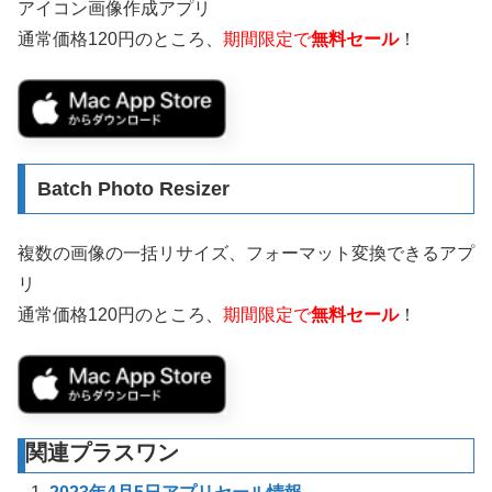
アイコン画像作成アプリ
通常価格120円のところ、
期間限定で
無料セール
！
Batch Photo Resizer
複数の画像の一括リサイズ、フォーマット変換できるアプ
リ
通常価格120円のところ、
期間限定で
無料セール
！
関連プラスワン