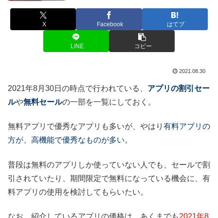
X
Facebook
はてブ
LINE
コピー
2021.08.30
2021年8月30日の時点で行われている、
アプリの割引セー
ル
や
無料セール
の一部を一覧にしておく。
無料アプリで優秀なアプリも多いが、やはり
有料アプリの
方が、高機能で優秀なものが多い
。
普段は無料のアプリしか使っていない人でも、セールで割
引されていたり、期間限定で無料になっている機会に、有
料アプリの使用を検討してもらいたい。
なお、紹介しているアプリの価格は、あくまでも
2021年8