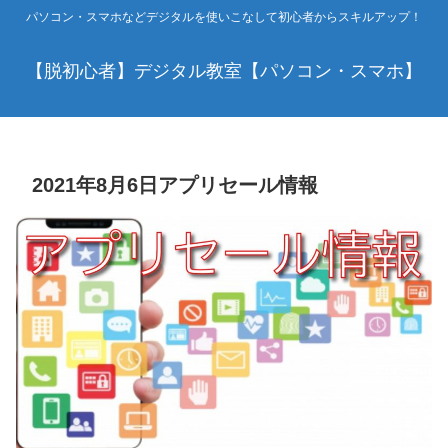
パソコン・スマホなどデジタルを使いこなして初心者からスキルアップ！
【脱初心者】デジタル教室【パソコン・スマホ】
2021年8月6日アプリセール情報