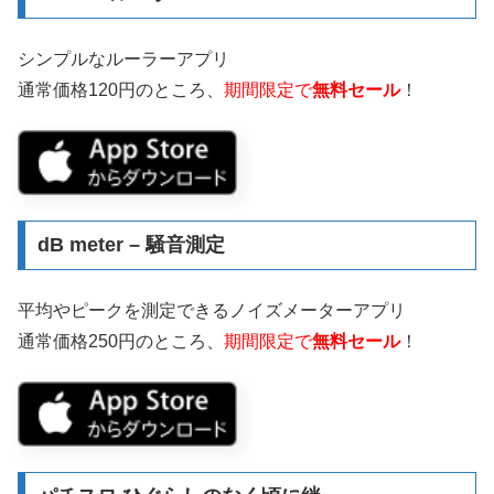
シンプルなルーラーアプリ
通常価格120円のところ、
期間限定で
無料セール
！
dB meter – 騒音測定
平均やピークを測定できるノイズメーターアプリ
通常価格250円のところ、
期間限定で
無料セール
！