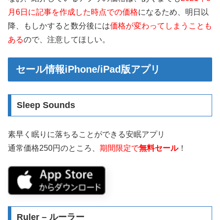
月6日に記事を作成した時点での価格
になるため、明日以
降、もしかすると数分後には
価格が変わってしまうことも
ある
ので、注意してほしい。
セール情報iPhone/iPad版アプリ
Sleep Sounds
素早く眠りに落ちることができる安眠アプリ
通常価格250円のところ、
期間限定で
無料セール
！
Ruler – ルーラー