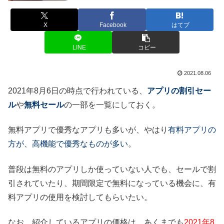
X
Facebook
はてブ
LINE
コピー
2021.08.06
2021年8月6日の時点で行われている、
アプリの割引セー
ル
や
無料セール
の一部を一覧にしておく。
無料アプリで優秀なアプリも多いが、やはり
有料アプリの
方が、高機能で優秀なものが多い
。
普段は無料のアプリしか使っていない人でも、セールで割
引されていたり、期間限定で無料になっている機会に、有
料アプリの使用を検討してもらいたい。
なお、紹介しているアプリの価格は、あくまでも
2021年8