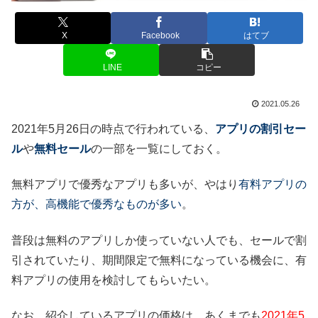
X
Facebook
はてブ
LINE
コピー
2021.05.26
2021年5月26日の時点で行われている、
アプリの割引セー
ル
や
無料セール
の一部を一覧にしておく。
無料アプリで優秀なアプリも多いが、やはり
有料アプリの
方が、高機能で優秀なものが多い
。
普段は無料のアプリしか使っていない人でも、セールで割
引されていたり、期間限定で無料になっている機会に、有
料アプリの使用を検討してもらいたい。
なお、紹介しているアプリの価格は、あくまでも
2021年5