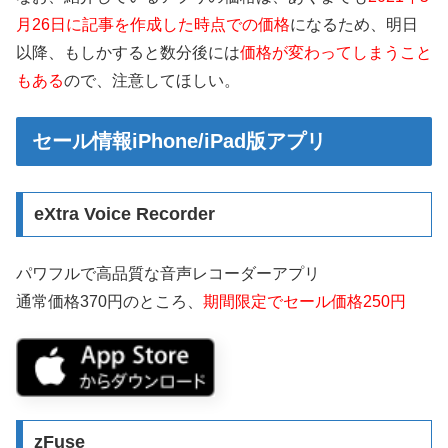
月26日に記事を作成した時点での価格
になるため、明日
以降、もしかすると数分後には
価格が変わってしまうこと
もある
ので、注意してほしい。
セール情報iPhone/iPad版アプリ
eXtra Voice Recorde‪r
パワフルで高品質な音声レコーダーアプリ
通常価格370円のところ、
期間限定でセール価格250円
zFuse