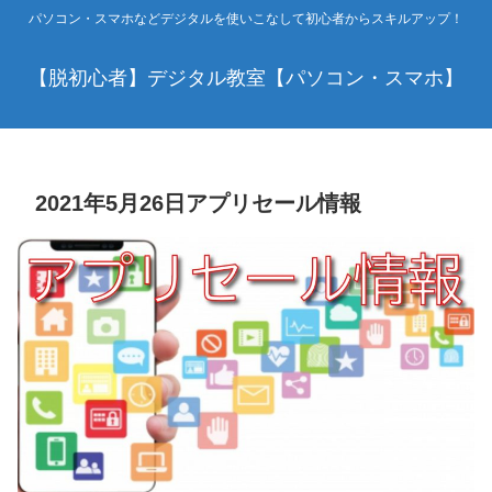
パソコン・スマホなどデジタルを使いこなして初心者からスキルアップ！
【脱初心者】デジタル教室【パソコン・スマホ】
2021年5月26日アプリセール情報