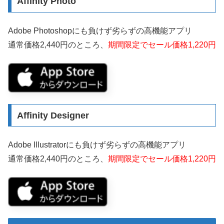
Affinity Photo
Adobe Photoshopにも負けず劣らずの高機能アプリ
通常価格2,440円のところ、
期間限定でセール価格1,220円
Affinity Designer
Adobe Illustratorにも負けず劣らずの高機能アプリ
通常価格2,440円のところ、
期間限定でセール価格1,220円