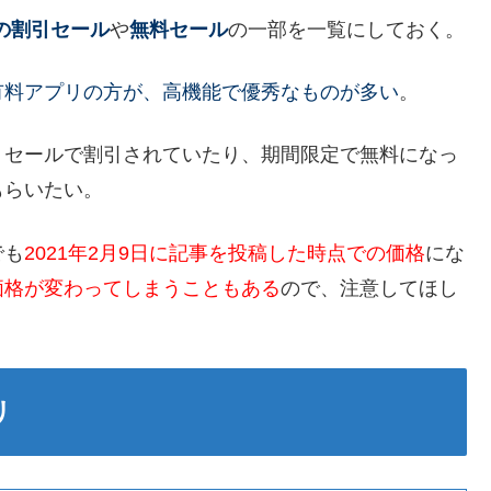
の割引セール
や
無料セール
の一部を一覧にしておく。
有料アプリの方が、高機能で優秀なものが多い
。
、セールで割引されていたり、期間限定で無料になっ
もらいたい。
でも
2021年2月9日に記事を投稿した時点での価格
にな
価格が変わってしまうこともある
ので、注意してほし
リ