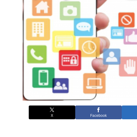
X
Facebook