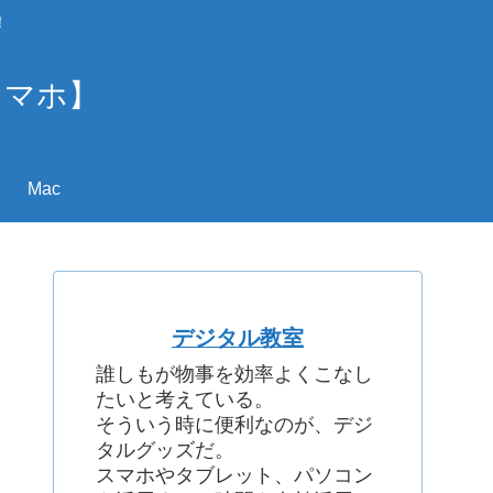
！
スマホ】
Mac
デジタル教室
誰しもが物事を効率よくこなし
たいと考えている。
そういう時に便利なのが、デジ
タルグッズだ。
スマホやタブレット、パソコン