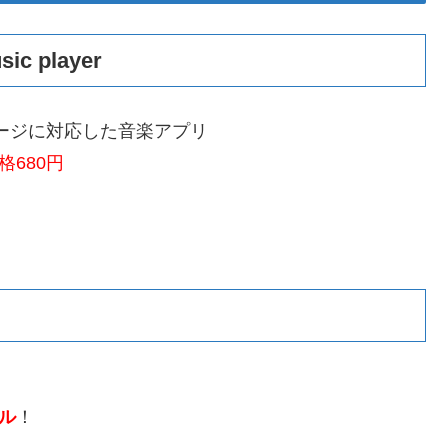
sic player
ストレージに対応した音楽アプリ
680円
リ
ル
！