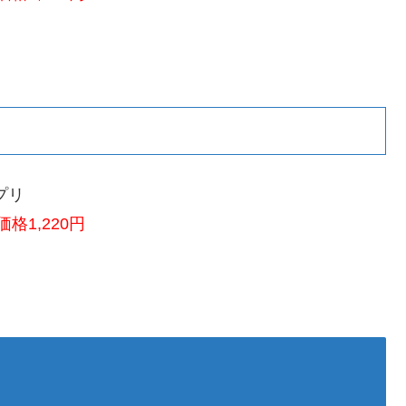
アプリ
格1,220円