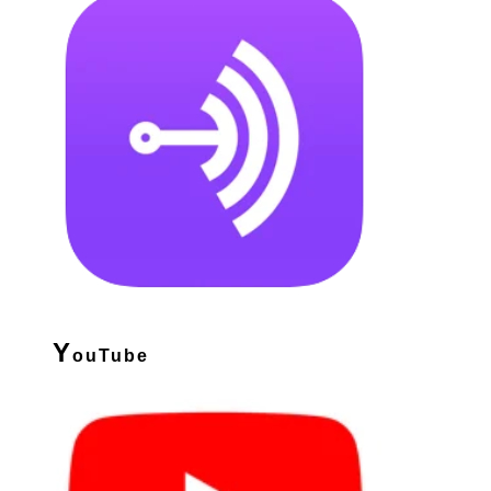
Y
ouTube