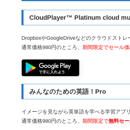
CloudPlayer™ Platinum cloud mu
DropboxやGoogleDriveなどのクラウド
通常価格980円のところ、
期間限定でセール価格
みんなのための英語！Pro
イメージを見ながら英単語を学べる学習アプ
通常価格980円のところ、
期間限定で
無料セー