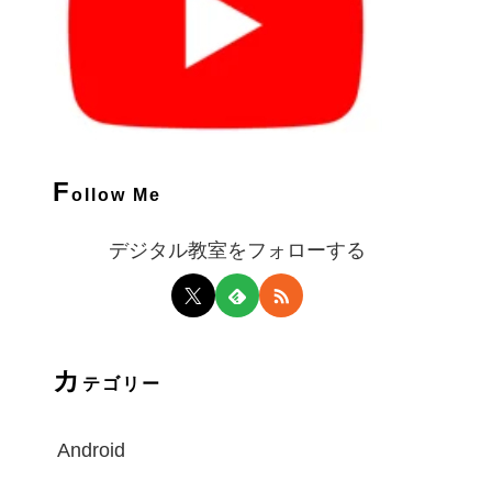
F
ollow Me
デジタル教室をフォローする
カ
テゴリー
Android