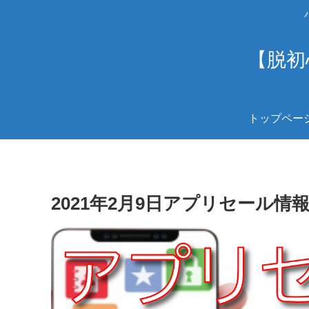
【脱初
トップペー
2021年2月9日アプリセール情