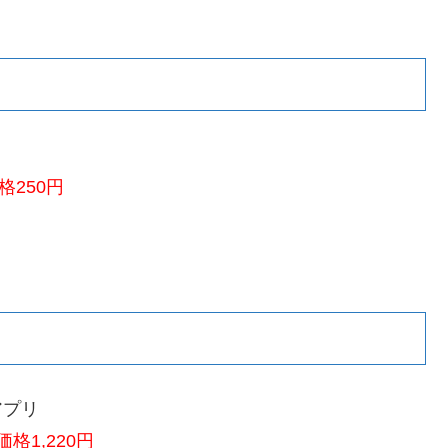
250円
アプリ
格1,220円