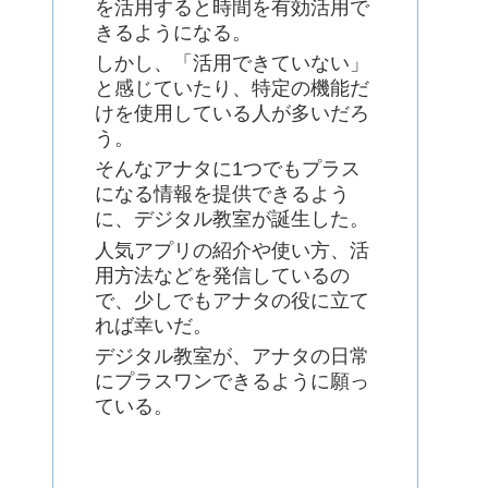
を活用すると時間を有効活用で
きるようになる。
しかし、「活用できていない」
と感じていたり、特定の機能だ
けを使用している人が多いだろ
う。
そんなアナタに1つでもプラス
になる情報を提供できるよう
に、デジタル教室が誕生した。
人気アプリの紹介や使い方、活
用方法などを発信しているの
で、少しでもアナタの役に立て
れば幸いだ。
デジタル教室が、アナタの日常
にプラスワンできるように願っ
ている。