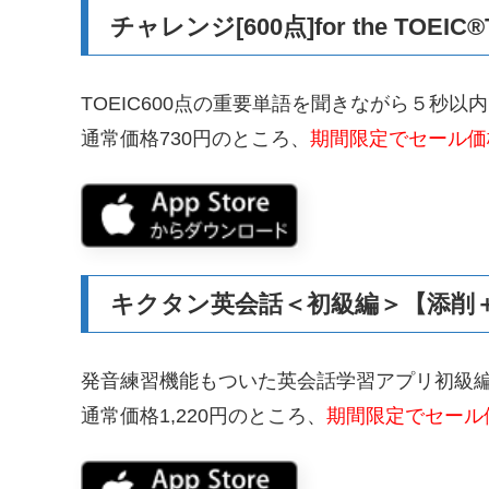
チャレンジ[600点]for the TOEIC®T
TOEIC600点の重要単語を聞きながら５秒以
通常価格730円のところ、
期間限定でセール価格
キクタン英会話＜初級編＞【添削＋
発音練習機能もついた英会話学習アプリ初級
通常価格1,220円のところ、
期間限定でセール価