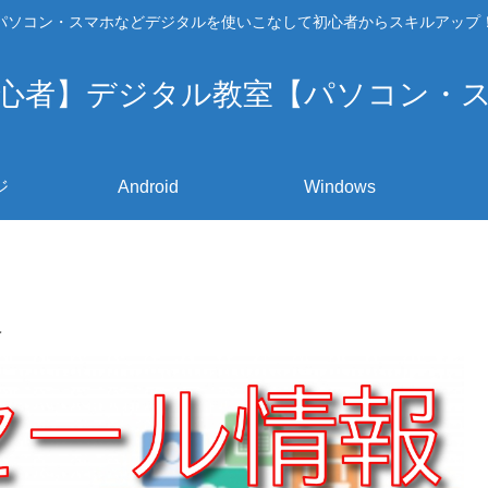
パソコン・スマホなどデジタルを使いこなして初心者からスキルアップ
心者】デジタル教室【パソコン・
ジ
Android
Windows
報