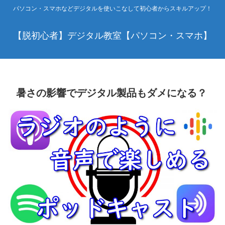
パソコン・スマホなどデジタルを使いこなして初心者からスキルアップ！
【脱初心者】デジタル教室【パソコン・スマホ】
暑さの影響でデジタル製品もダメになる？