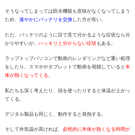
そうなってしまっては防水機能も意味がなくなってしまう
ため、
速やかにバッテリを交換
した方が良い。
ただ、バッテリのように目で見て分かるような症状なら分
かりやすいが、
ハッキリと分からない症状
もある。
ラップトップパソコンで動画のレンダリングなど重い処理
をしたり、スマホやタブレットで動画を視聴していると
本
体が熱くなってくる
。
私たちも深く考えたり、頭を使ったりすると体温が上がっ
てくる。
デジタル製品も同じく、動作すると発熱する。
そして外気温が高ければ、
必然的に本体が熱くなる時間が