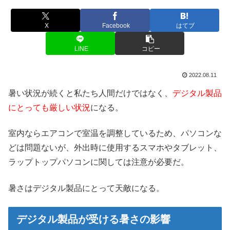
X
Facebook
はてブ
LINE
コピー
2022.08.11
暑い状況が続くと私たち人間だけではなく、
デジタル製品
にとっても厳しい状況
になる。
室内ならエアコンで室温を調整しているため、パソコンな
どは問題ないが、外出時に使用するスマホやタブレット、
ラップトップパソコンに関しては注意が必要だ。
暑さはデジタル製品にとって天敵になる。
デジタル製品が受ける暑さの影響