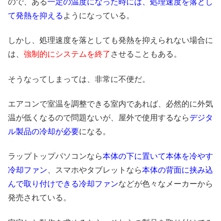
ので、ある
一定の温度になった時には、処理速度を落とし
て発熱を抑える
ようになっている。
しかし、処理速度を落としても発熱を抑えられない場合に
は、
強制的にシステムを終了
させることもある。
そうなってしまっては、非常に不便だ。
エアコンで室温を調整できる室内であれば、必然的に外気
温が低くなるので問題ないが、屋外で使用するなら
デジタ
ル製品の冷却が必要
になる。
ラップトップパソコンなら
本体の下に置いて本体を冷やす
冷却ファン
、スマホやタブレットなら
本体の背面に挟み込
んで取り付けできる冷却ファン
などが色々なメーカーから
発売されている。