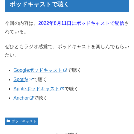
ポッドキャストで聴く
今回の内容は、
2022年8月11日にポッドキャストで配信
さ
れている。
ぜひともラジオ感覚で、ポッドキャストを楽しんでもらい
たい。
Googleポッドキャスト
で聴く
Spotify
で聴く
Appleポッドキャスト
で聴く
Anchor
で聴く
ポッドキャスト