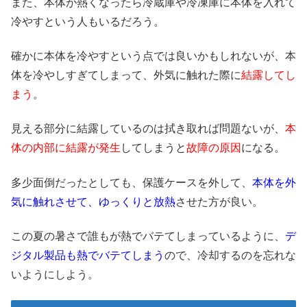
また、本体が熱くなったら冷蔵庫や冷凍庫に本体を入れて
冷やすという人もいるだろう。
確かに本体を冷やすという点では良いかもしれないが、本
体を冷やしすぎてしまって、外気に触れた際に
結露してし
まう
。
見える部分に結露しているのは拭き取れば問題ないが、
本
体の内部に結露が発生
してしまうと
故障の原因
になる。
多少面倒だったとしても、保護ケースを外して、
本体を外
気に触れさせて、ゆっくりと放熱
させた方が良い。
この夏の暑さで誰もが熱でバテてしまっているように、
デ
ジタル製品も熱でバテてしまう
ので、冷却するのを忘れな
いようにしよう。