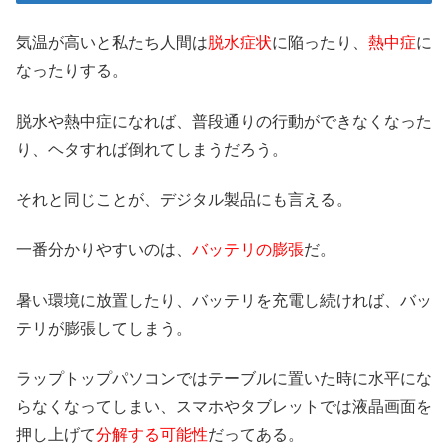
気温が高いと私たち人間は
脱水症状
に陥ったり、
熱中症
に
なったりする。
脱水や熱中症になれば、普段通りの行動ができなくなった
り、ヘタすれば倒れてしまうだろう。
それと同じことが、デジタル製品にも言える。
一番分かりやすいのは、
バッテリの膨張
だ。
暑い環境に放置したり、バッテリを充電し続ければ、バッ
テリが膨張してしまう。
ラップトップパソコンではテーブルに置いた時に水平にな
らなくなってしまい、スマホやタブレットでは液晶画面を
押し上げて
分解する可能性
だってある。