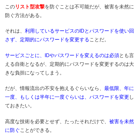
この
リスト型攻撃
を防ぐことは不可能だが、被害を未然に
防ぐ方法がある。
それは、
利用しているサービスのIDとパスワードを使い回
さず、定期的にパスワードを変更する
ことだ。
サービスごとに、IDやパスワードを変えるのは必須
とも言
える自衛となるが、定期的にパスワードを変更するのは大
きな負担になってしまう。
だが、情報流出の不安を抱えるぐらいなら、
最低限、年に
一度、もしくは半年に一度ぐらいは、パスワードを変更
し
ておきたい。
高度な技術を必要とせず、たったそれだけで、
被害を未然
に防ぐ
ことができる。