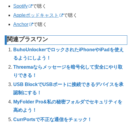
Spotify
で聴く
Appleポッドキャスト
で聴く
Anchor
で聴く
関連プラスワン
BuhoUnlockerでロックされたiPhoneやiPadを使え
るようにしよう！
Threemaならメッセージを暗号化して安全にやり取
りできる！
USB BlockでUSBポートに接続できるデバイスを承
認制にする！
MyFolder Pro&私の秘密フォルダでセキュリティを
高めよう！
CurrPortsで不正な通信をチェック！