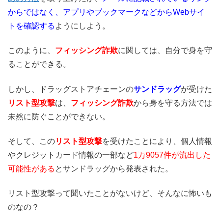
からではなく、アプリやブックマークなどからWebサイ
トを確認する
ようにしよう。
このように、
フィッシング詐欺
に関しては、自分で身を守
ることができる。
しかし、ドラッグストアチェーンの
サンドラッグ
が受けた
リスト型攻撃
は、
フィッシング詐欺
から身を守る方法では
未然に防ぐことができない。
そして、この
リスト型攻撃
を受けたことにより、個人情報
やクレジットカード情報の一部など
1万9057件が流出した
可能性がある
とサンドラッグから発表された。
リスト型攻撃って聞いたことがないけど、そんなに怖いも
のなの？