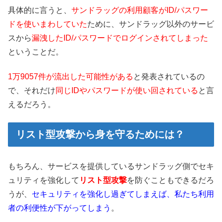
具体的に言うと、
サンドラッグの利用顧客がID/パスワー
ドを使いまわしていた
ために、サンドラッグ以外のサービ
スから
漏洩したID/パスワードでログインされてしまった
ということだ。
1万9057件が流出した可能性がある
と発表されているの
で、それだけ
同じIDやパスワードが使い回されている
と言
えるだろう。
リスト型攻撃から身を守るためには？
もちろん、サービスを提供しているサンドラッグ側でセキ
ュリティを強化して
リスト型攻撃
を防ぐこともできるだろ
うが、
セキュリティを強化し過ぎてしまえば、私たち利用
者の利便性が下がってしまう
。