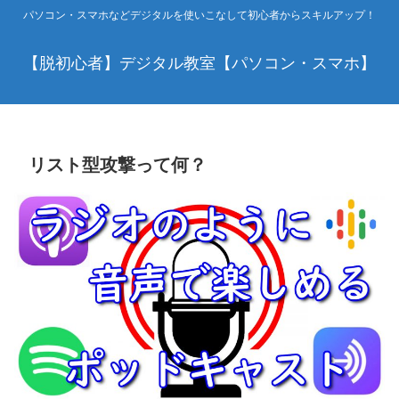
パソコン・スマホなどデジタルを使いこなして初心者からスキルアップ！
【脱初心者】デジタル教室【パソコン・スマホ】
リスト型攻撃って何？