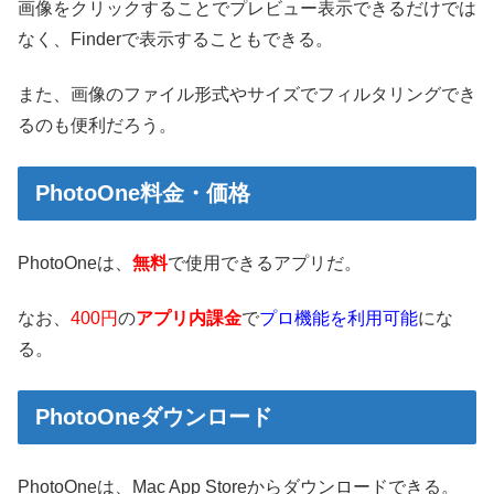
画像をクリックすることでプレビュー表示できるだけでは
なく、Finderで表示することもできる。
また、画像のファイル形式やサイズでフィルタリングでき
るのも便利だろう。
PhotoOne料金・価格
PhotoOneは、
無料
で使用できるアプリだ。
なお、
400円
の
アプリ内課金
で
プロ機能を利用可能
にな
る。
PhotoOneダウンロード
PhotoOneは、Mac App Storeからダウンロードできる。