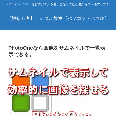
パソコン・スマホなどデジタルを使いこなして初心者からスキルアップ！
【脱初心者】デジタル教室【パソコン・スマホ】
PhotoOneなら画像をサムネイルで一覧表
示できる。