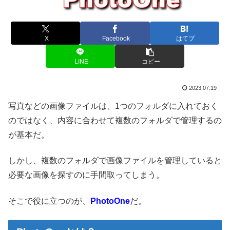
X
Facebook
はてブ
LINE
コピー
2023.07.19
写真などの画像ファイルは、1つのフォルダに入れておく
のではなく、内容に合わせて複数のフォルダで管理するの
が基本だ。
しかし、複数のフォルダで画像ファイルを管理していると
必要な画像を探すのに手間取ってしまう。
そこで役に立つのが、
PhotoOne
だ。