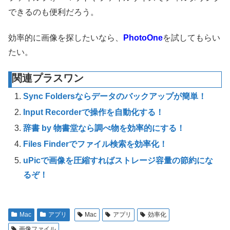
できるのも便利だろう。
効率的に画像を探したいなら、
PhotoOne
を試してもらい
たい。
関連プラスワン
Sync Foldersならデータのバックアップが簡単！
Input Recorderで操作を自動化する！
辞書 by 物書堂なら調べ物を効率的にする！
Files Finderでファイル検索を効率化！
uPicで画像を圧縮すればストレージ容量の節約にな
るぞ！
Mac
アプリ
Mac
アプリ
効率化
画像ファイル