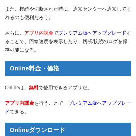
また、接続や切断された時に、通知センターへ通知してく
れるのも便利だろう。
さらに、
アプリ内課金
で
プレミアム版へアップグレード
す
ることで、回線速度を表示したり、切断/接続のログを保
存可能になる。
Online料金・価格
Onlineは、
無料
で使用できるアプリだ。
アプリ内課金
を行うことで、
プレミアム版へアップグレー
ド
できる。
Onlineダウンロード