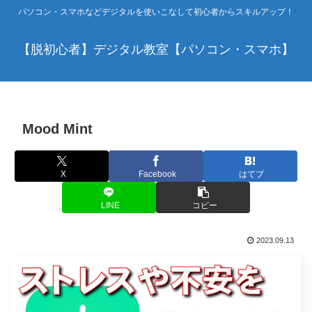
パソコン・スマホなどデジタルを使いこなして初心者からスキルアップ！
【脱初心者】デジタル教室【パソコン・スマホ】
Mood Mint
X
Facebook
はてブ
LINE
コピー
2023.09.13