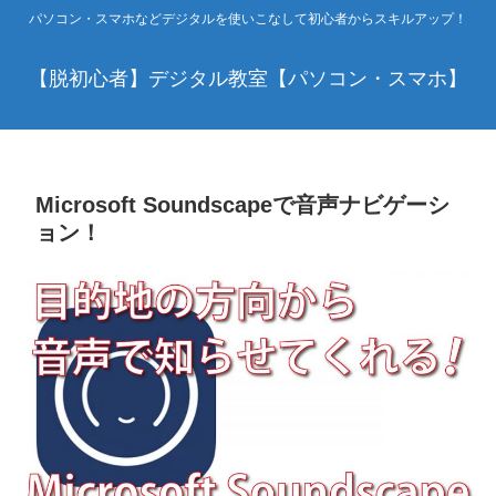
パソコン・スマホなどデジタルを使いこなして初心者からスキルアップ！
【脱初心者】デジタル教室【パソコン・スマホ】
Microsoft Soundscapeで音声ナビゲーシ
ョン！