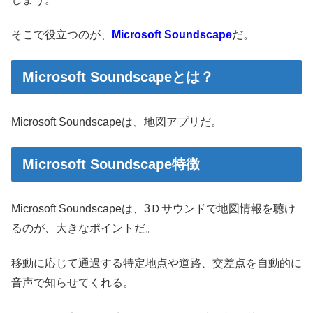
そこで役立つのが、
Microsoft Soundscape
だ。
Microsoft Soundscapeとは？
Microsoft Soundscapeは、地図アプリだ。
Microsoft Soundscape特徴
Microsoft Soundscapeは、3Ｄサウンドで地図情報を聴け
るのが、大きなポイントだ。
移動に応じて通過する特定地点や道路、交差点を自動的に
音声で知らせてくれる。