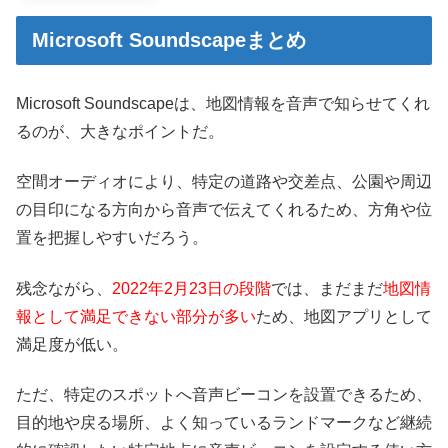
Microsoft Soundscapeまとめ
Microsoft Soundscapeは、地図情報を音声で知らせてくれ
るのが、大きなポイントだ。
空間オーディオにより、特定の道路や交差点、公園や周辺
の目印になる方向から音声で伝えてくれるため、方角や位
置を把握しやすいだろう。
残念ながら、
2022年2月23日の段階
では、まだまだ
地図情
報として満足できない部分が多い
ため、地図アプリとして
満足度が低い。
ただ、特定のスポットへ音声ビーコンを設置できるため、
目的地や戻る場所、よく知っているランドマークなど継続