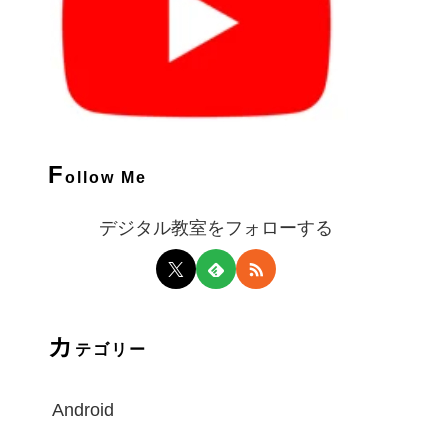
F
ollow Me
デジタル教室をフォローする
カ
テゴリー
Android