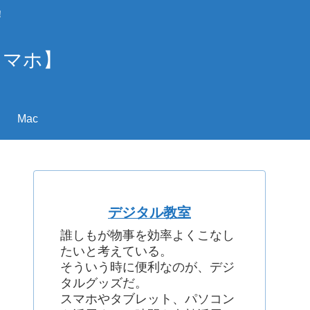
！
スマホ】
Mac
デジタル教室
誰しもが物事を効率よくこなし
たいと考えている。
そういう時に便利なのが、デジ
タルグッズだ。
スマホやタブレット、パソコン