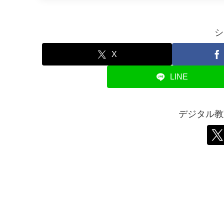
シ
X
LINE
デジタル教