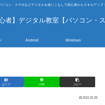
パソコン・スマホなどデジタルを使いこなして初心者からスキルアップ
心者】デジタル教室【パソコン・
ジ
Android
Windows
はてブ
LINE
コピー
2022.02.05