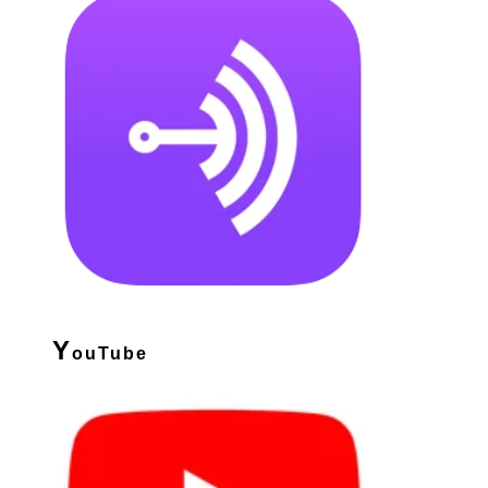
Y
ouTube