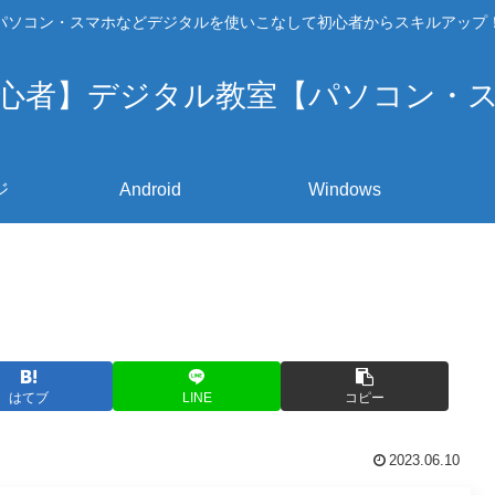
パソコン・スマホなどデジタルを使いこなして初心者からスキルアップ
心者】デジタル教室【パソコン・
ジ
Android
Windows
はてブ
LINE
コピー
2023.06.10