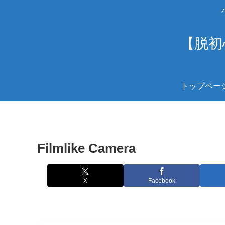
【脱初
トップペー
Filmlike Camera
X
Facebook