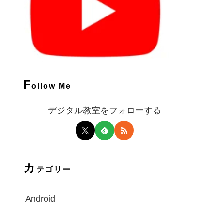
F
ollow Me
デジタル教室をフォローする
カ
テゴリー
Android