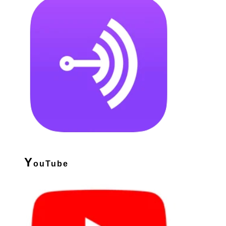
Y
ouTube