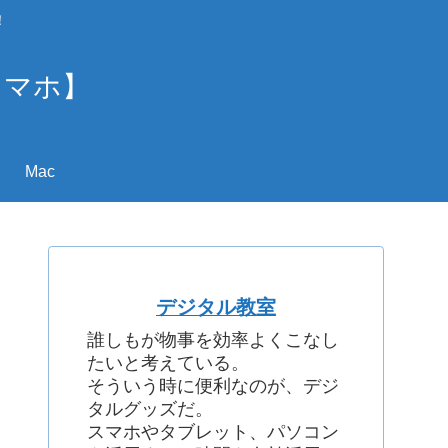
！
スマホ】
Mac
デジタル教室
誰しもが物事を効率よくこなし
たいと考えている。
そういう時に便利なのが、デジ
タルグッズだ。
スマホやタブレット、パソコン