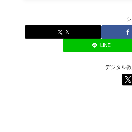
シ
X
LINE
デジタル教