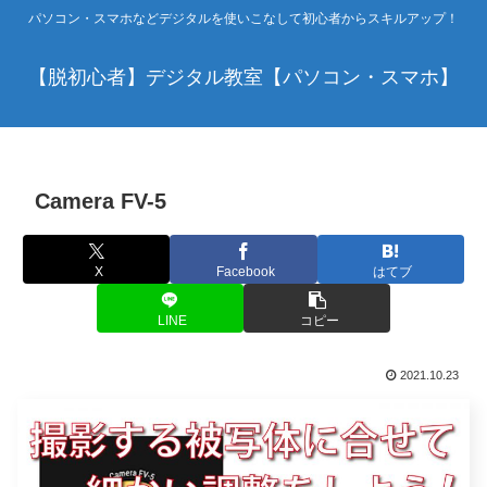
パソコン・スマホなどデジタルを使いこなして初心者からスキルアップ！
【脱初心者】デジタル教室【パソコン・スマホ】
Camera FV-5
X
Facebook
はてブ
LINE
コピー
2021.10.23