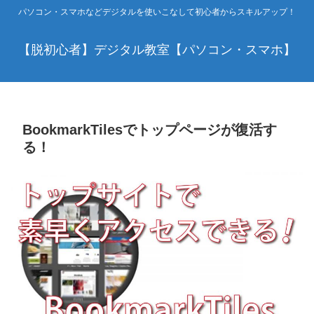
パソコン・スマホなどデジタルを使いこなして初心者からスキルアップ！
【脱初心者】デジタル教室【パソコン・スマホ】
BookmarkTilesでトップページが復活す
る！