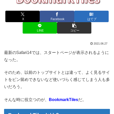
X
Facebook
はてブ
LINE
コピー
2021.06.27
最新のSafari14では、スタートページが表示されるように
なった。
そのため、以前のトップサイトとは違って、よく見るサイ
トをピン留めできないなど使いづらく感じてしまう人も多
いだろう。
そんな時に役立つのが、
BookmarkTiles
だ。