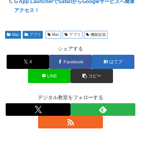
G App LauncherでSafariからGoogleサービスへ簡単
アクセス！
Mac
アプリ
Mac
アプリ
機能拡張
シェアする
X
Facebook
はてブ
LINE
コピー
デジタル教室をフォローする