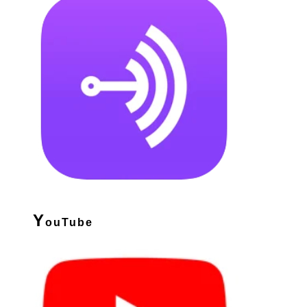
Y
ouTube