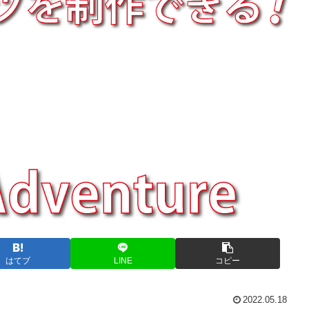
はてブ
LINE
コピー
2022.05.18