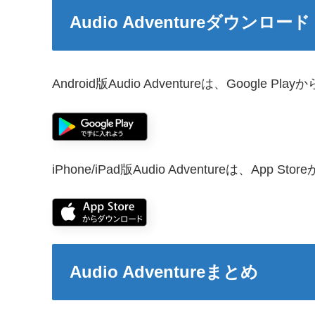
Audio Adventureダウンロード
Android版Audio Adventureは、Google
iPhone/iPad版Audio Adventureは、App
Audio Adventureまとめ