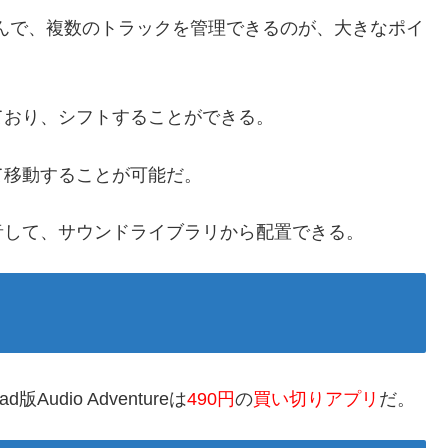
ントを選んで、複数のトラックを管理できるのが、大きなポイ
ており、シフトすることができる。
て移動することが可能だ。
音して、サウンドライブラリから配置できる。
Pad版Audio Adventureは
490円
の
買い切りアプリ
だ。