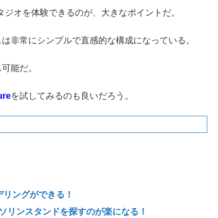
に音響スタジオを体験できるのが、大きなポイントだ。
スは非常にシンプルで直感的な構成になっている。
も可能だ。
ure
を試してみるのも良いだろう。
！
トモデリングができる！
らガソリンスタンドを探すのが楽になる！