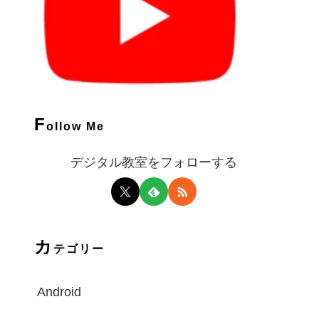
F
ollow Me
デジタル教室をフォローする
カ
テゴリー
Android