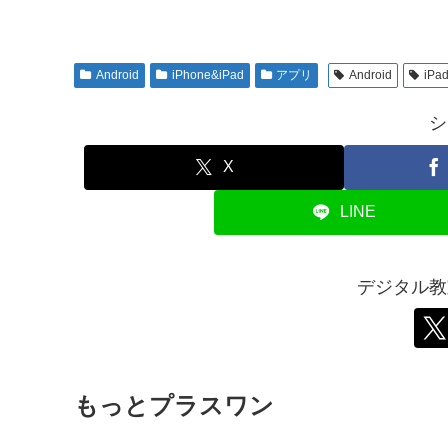
Android
iPhone&iPad
アプリ
Android
iPa
シ
X
LINE
デジタル教
もっとプラスワン