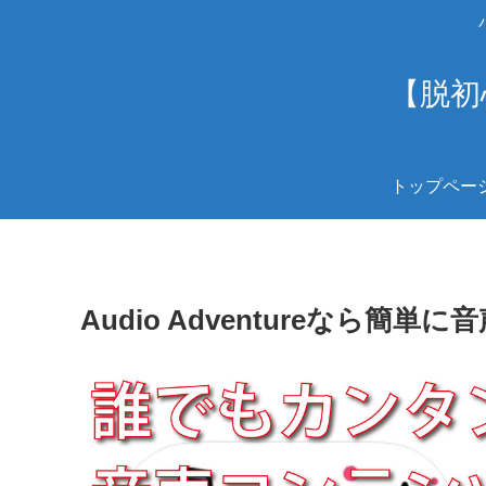
【脱初
トップペー
Audio Adventureなら