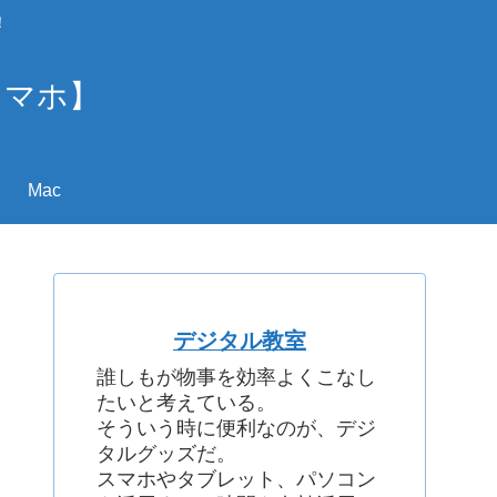
！
スマホ】
Mac
デジタル教室
誰しもが物事を効率よくこなし
たいと考えている。
そういう時に便利なのが、デジ
タルグッズだ。
スマホやタブレット、パソコン