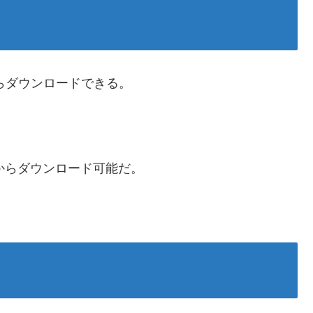
 Playからダウンロードできる。
 Storeからダウンロード可能だ。