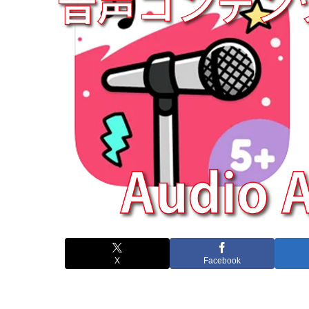
X
Facebook