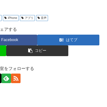
d
iPhone
アプリ
音声
ェアする
Facebook
はてブ
コピー
室をフォローする