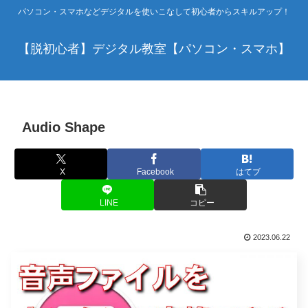
パソコン・スマホなどデジタルを使いこなして初心者からスキルアップ！
【脱初心者】デジタル教室【パソコン・スマホ】
Audio Shape
X
Facebook
はてブ
LINE
コピー
2023.06.22