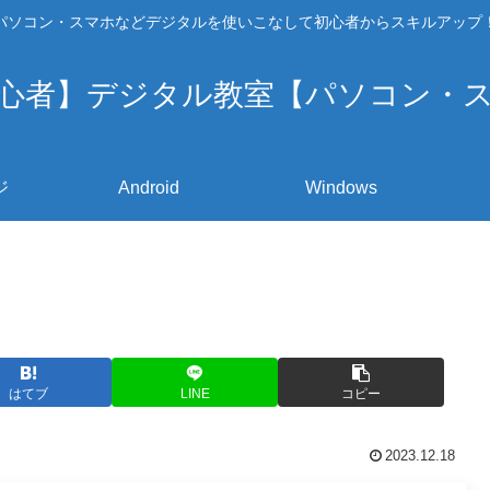
パソコン・スマホなどデジタルを使いこなして初心者からスキルアップ
心者】デジタル教室【パソコン・
ジ
Android
Windows
はてブ
LINE
コピー
2023.12.18