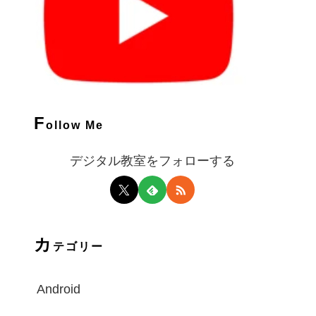
F
ollow Me
デジタル教室をフォローする
カ
テゴリー
Android