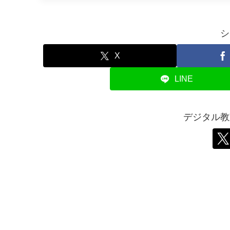
シ
X
LINE
デジタル教