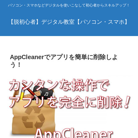
パソコン・スマホなどデジタルを使いこなして初心者からスキルアップ！
【脱初心者】デジタル教室【パソコン・スマホ】
AppCleanerでアプリを簡単に削除しよ
う！