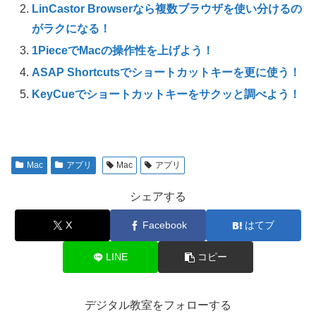
LinCastor Browserなら複数ブラウザを使い分けるの
がラクになる！
1PieceでMacの操作性を上げよう！
ASAP Shortcutsでショートカットキーを更に使う！
KeyCueでショートカットキーをサクッと調べよう！
Mac
アプリ
Mac
アプリ
シェアする
X
Facebook
はてブ
LINE
コピー
デジタル教室をフォローする