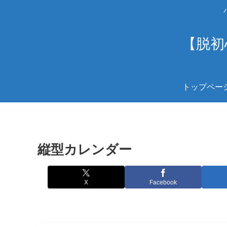
【脱初
トップペー
縦型カレンダー
X
Facebook