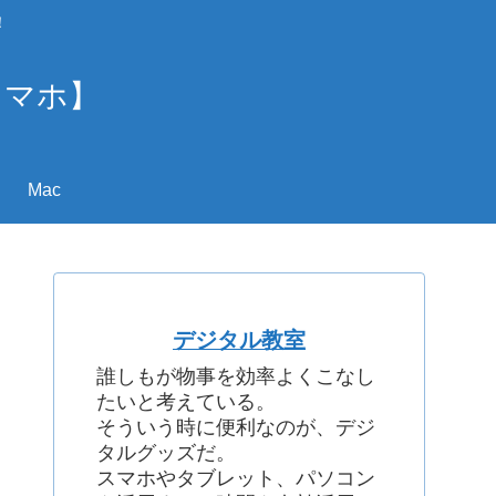
！
スマホ】
Mac
デジタル教室
誰しもが物事を効率よくこなし
たいと考えている。
そういう時に便利なのが、デジ
タルグッズだ。
スマホやタブレット、パソコン