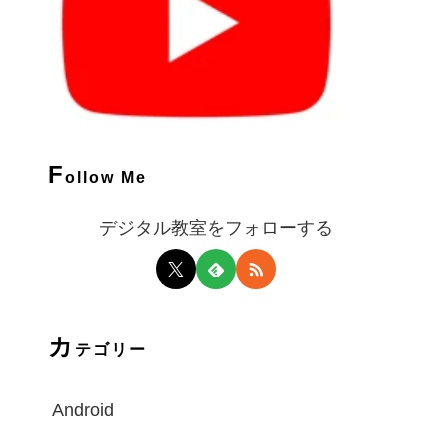
F
ollow Me
デジタル教室をフォローする
カ
テゴリー
Android