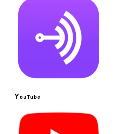
Y
ouTube