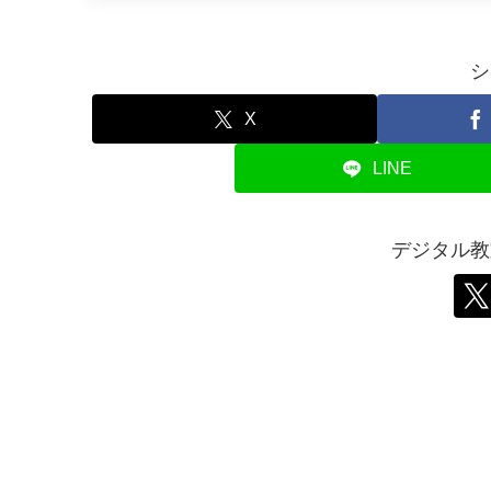
シ
X
LINE
デジタル教