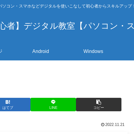
パソコン・スマホなどデジタルを使いこなして初心者からスキルアップ
心者】デジタル教室【パソコン・
ジ
Android
Windows
はてブ
LINE
コピー
2022.11.21