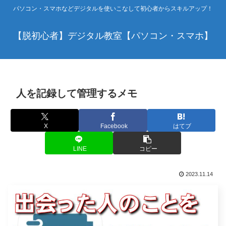
パソコン・スマホなどデジタルを使いこなして初心者からスキルアップ！
【脱初心者】デジタル教室【パソコン・スマホ】
人を記録して管理するメモ
X
Facebook
はてブ
LINE
コピー
2023.11.14