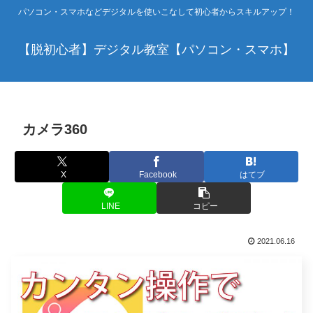
パソコン・スマホなどデジタルを使いこなして初心者からスキルアップ！
【脱初心者】デジタル教室【パソコン・スマホ】
カメラ360
X
Facebook
はてブ
LINE
コピー
2021.06.16